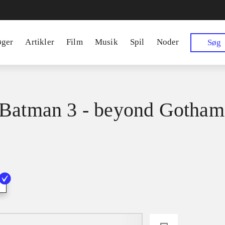
øger
Artikler
Film
Musik
Spil
Noder
Søg
Batman 3 - beyond Gotham