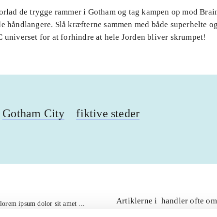
Forlad de trygge rammer i Gotham og tag kampen op mod Brai
de håndlangere. Slå kræfterne sammen med både superhelte og
 universet for at forhindre at hele Jorden bliver skrumpet!
Gotham City
fiktive steder
Artiklerne i
handler ofte om
lorem ipsum dolor sit amet ...
Tidsskrift