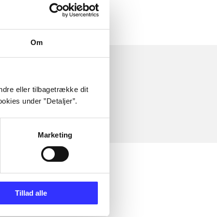
Om
dre eller tilbagetrække dit
okies under ”Detaljer”.
Marketing
Tillad alle