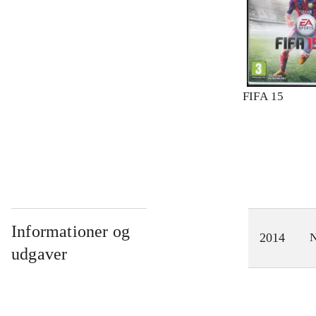
FIFA 15
Informationer og
2014
N
udgaver