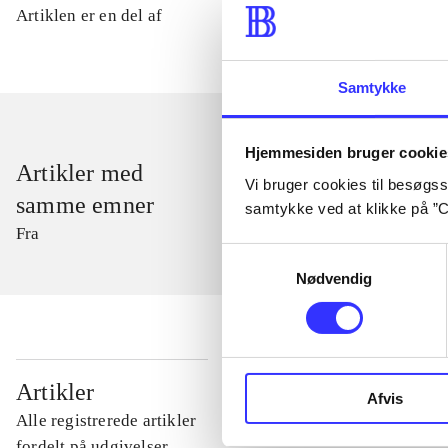
Artiklen er en del af
Samtykke
Hjemmesiden bruger cookie
Artikler med
Vi bruger cookies til besøgsst
samme emner
samtykke ved at klikke på ”C
Fra
Samtykkevalg
Nødvendig
...
Artikler
Afvis
Alle registrerede artikler
...
fordelt på udgivelser