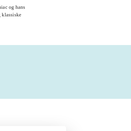
niac og hans
 klassiske