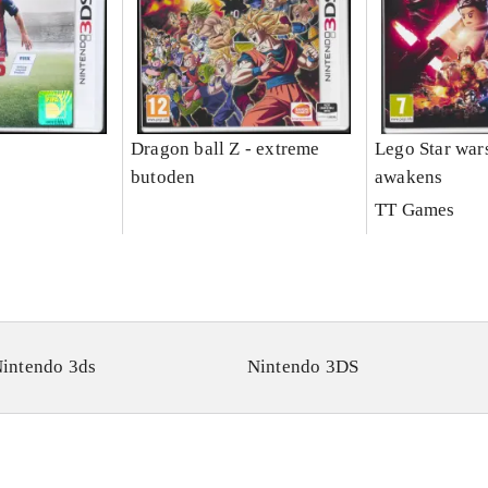
Dragon ball Z - extreme
Lego Star wars
butoden
awakens
TT Games
intendo 3ds
Nintendo 3DS