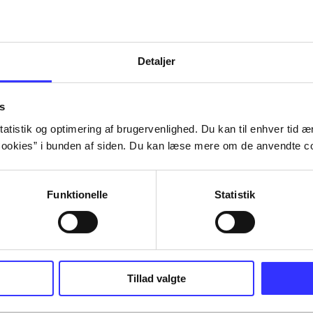
Detaljer
s
atistik og optimering af brugervenlighed. Du kan til enhver tid æn
ookies” i bunden af siden. Du kan læse mere om de anvendte co
Funktionelle
Statistik
Tillad valgte