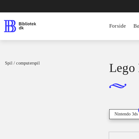
Forside
B
Spil / computerspil
Lego 
Nintendo 3ds