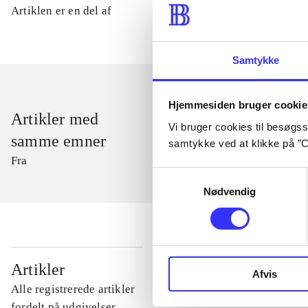
Artiklen er en del af
Samtykke
Hjemmesiden bruger cookie
Artikler med
Vi bruger cookies til besøgsst
samme emner
samtykke ved at klikke på ”C
Fra
Samtykkevalg
Nødvendig
...
Artikler
Afvis
Alle registrerede artikler
...
fordelt på udgivelser