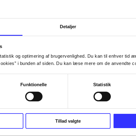
Detaljer
s
atistik og optimering af brugervenlighed. Du kan til enhver tid æn
ookies” i bunden af siden. Du kan læse mere om de anvendte co
Funktionelle
Statistik
Tillad valgte