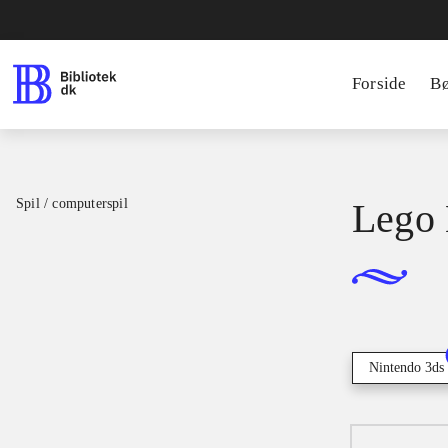
Forside
B
Spil / computerspil
Lego 
Nintendo 3ds