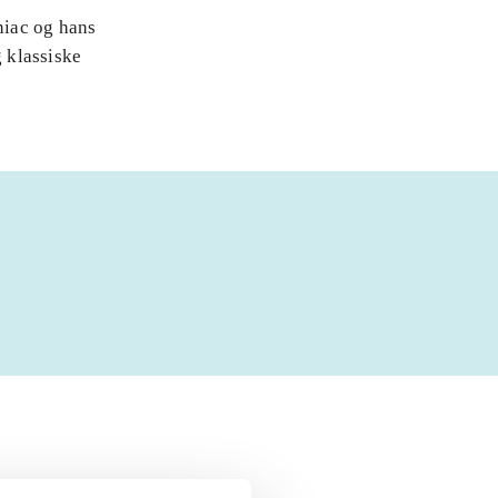
niac og hans
 klassiske