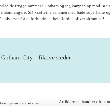
Forlad de trygge rammer i Gotham og tag kampen op mod Brai
de håndlangere. Slå kræfterne sammen med både superhelte og
 universet for at forhindre at hele Jorden bliver skrumpet!
Gotham City
fiktive steder
Artiklerne i
handler ofte om
lorem ipsum dolor sit amet ...
Tidsskrift