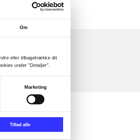
Om
dre eller tilbagetrække dit
okies under ”Detaljer”.
Marketing
Tillad alle