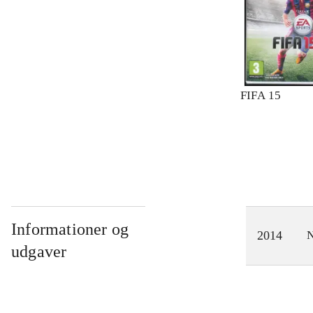
FIFA 15
Informationer og
2014
N
udgaver