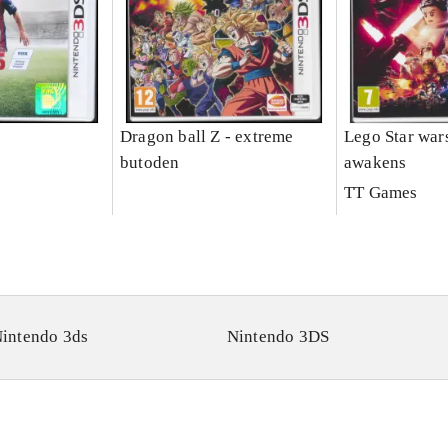
Dragon ball Z - extreme
Lego Star wars
butoden
awakens
TT Games
intendo 3ds
Nintendo 3DS