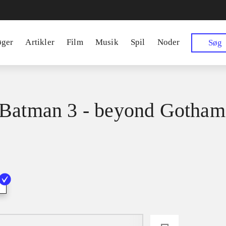
øger
Artikler
Film
Musik
Spil
Noder
Søg
Batman 3 - beyond Gotham