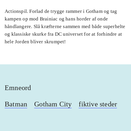
Actionspil. Forlad de trygge rammer i Gotham og tag
kampen op mod Brainiac og hans horder af onde
håndlangere. Slå kræfterne sammen med både superhelte
og klassiske skurke fra DC universet for at forhindre at
hele Jorden bliver skrumpet!
Emneord
Batman
Gotham City
fiktive steder