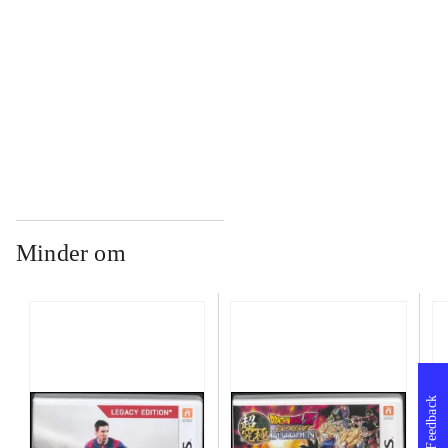
...
...
Minder om
Feedback