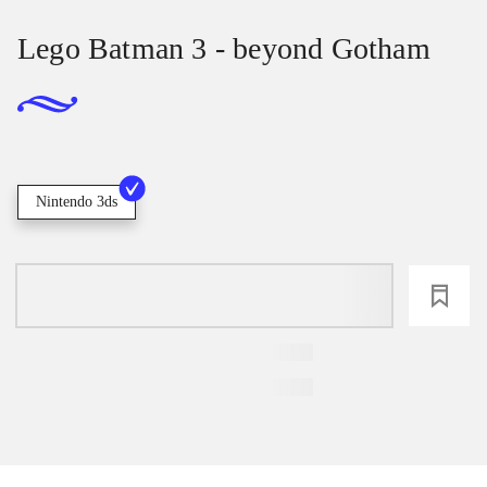
Lego Batman 3 - beyond Gotham
Nintendo 3ds
loading