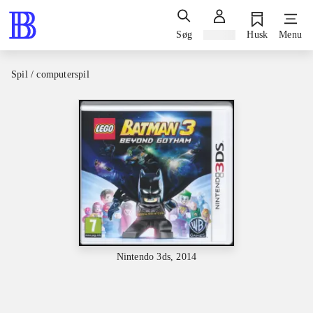
Søg
Log ind
Husk
Menu
Spil / computerspil
Nintendo 3ds, 2014