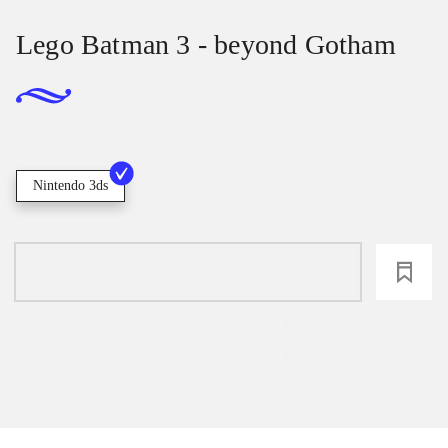
Lego Batman 3 - beyond Gotham
Nintendo 3ds
loading