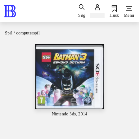
Søg
Log ind
Husk
Menu
Spil / computerspil
Nintendo 3ds, 2014