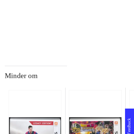
...
...
Minder om
Feedback