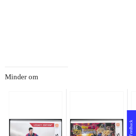
...
...
Minder om
Feedback