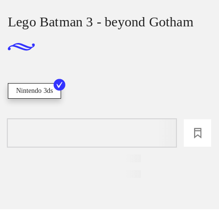
Lego Batman 3 - beyond Gotham
Nintendo 3ds
loading