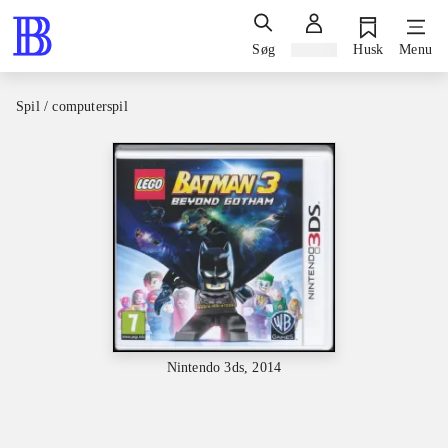
Søg
Log ind
Husk
Menu
Spil / computerspil
Nintendo 3ds, 2014