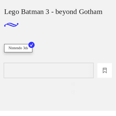
Lego Batman 3 - beyond Gotham
Nintendo 3ds
loading