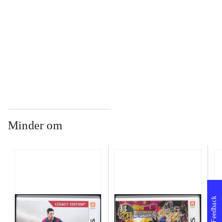
...
...
Minder om
Feedback