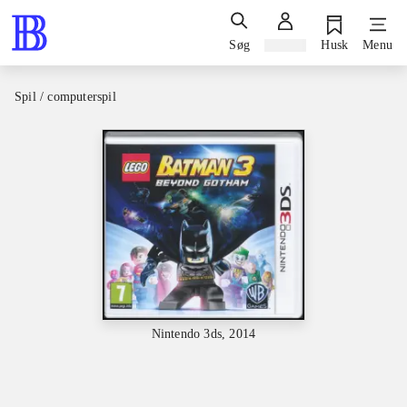
Søg
Log ind
Husk
Menu
Spil / computerspil
Nintendo 3ds, 2014