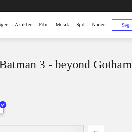
øger
Artikler
Film
Musik
Spil
Noder
Søg
Batman 3 - beyond Gotham