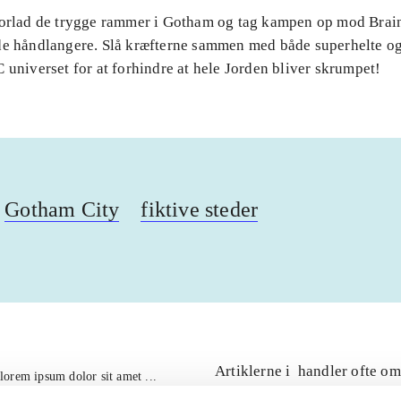
Forlad de trygge rammer i Gotham og tag kampen op mod Brai
de håndlangere. Slå kræfterne sammen med både superhelte og
 universet for at forhindre at hele Jorden bliver skrumpet!
Gotham City
fiktive steder
Artiklerne i
handler ofte om
lorem ipsum dolor sit amet ...
Tidsskrift