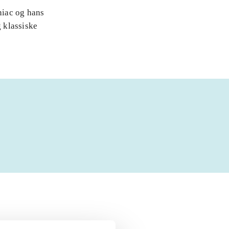
niac og hans
 klassiske