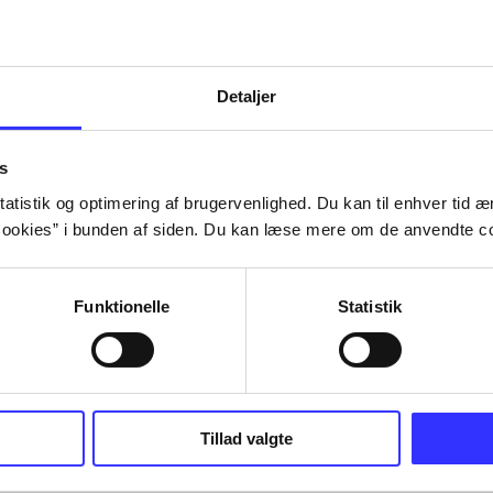
Detaljer
s
atistik og optimering af brugervenlighed. Du kan til enhver tid æn
ookies” i bunden af siden. Du kan læse mere om de anvendte co
Funktionelle
Statistik
Tillad valgte