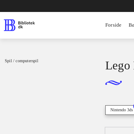
Forside
B
Spil / computerspil
Lego 
Nintendo 3ds