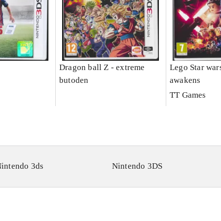
Dragon ball Z - extreme
Lego Star wars
butoden
awakens
TT Games
intendo 3ds
Nintendo 3DS