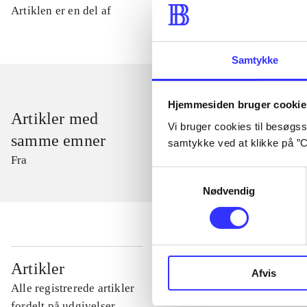
Artiklen er en del af
Samtykke
Hjemmesiden bruger cookie
Artikler med
Vi bruger cookies til besøgsst
samme emner
samtykke ved at klikke på ”C
Fra
Samtykkevalg
Nødvendig
...
Artikler
Afvis
Alle registrerede artikler
...
fordelt på udgivelser