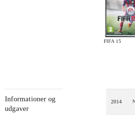
FIFA 15
Informationer og
2014
N
udgaver