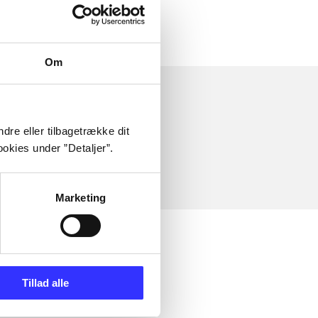
Om
dre eller tilbagetrække dit
okies under ”Detaljer”.
Marketing
Tillad alle