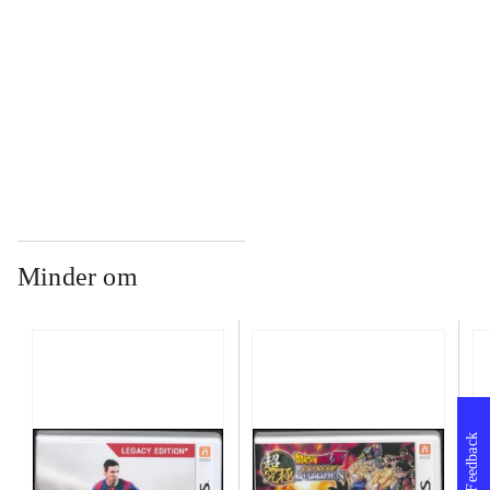
...
...
Minder om
Feedback