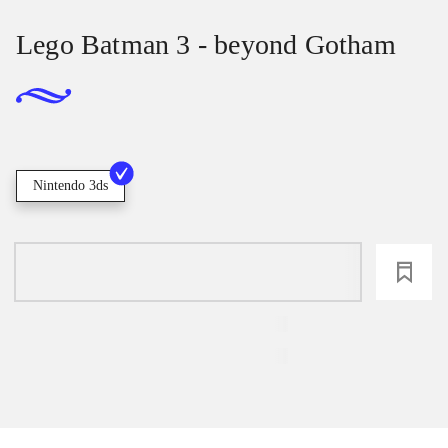
Lego Batman 3 - beyond Gotham
Nintendo 3ds
loading