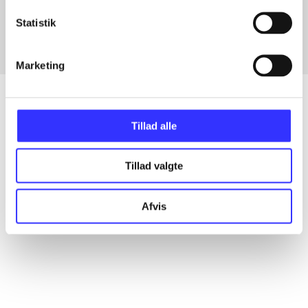
Fra
Statistik
Marketing
Tillad alle
Artikler
Alle registrerede artikler fordelt på udgivelser
Tillad valgte
...
Afvis
...
...