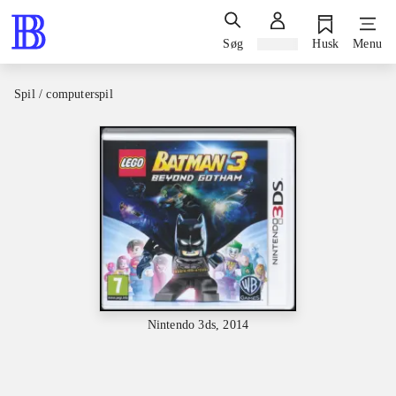
Søg
Log ind
Husk
Menu
Spil / computerspil
Nintendo 3ds, 2014