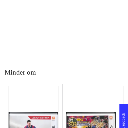
...
...
Minder om
Feedback