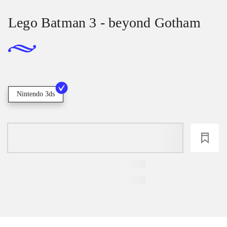
Lego Batman 3 - beyond Gotham
Nintendo 3ds
loading