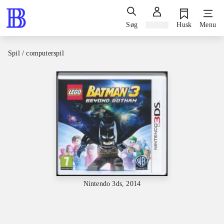
Søg
Log ind
Husk
Menu
Spil / computerspil
Nintendo 3ds, 2014