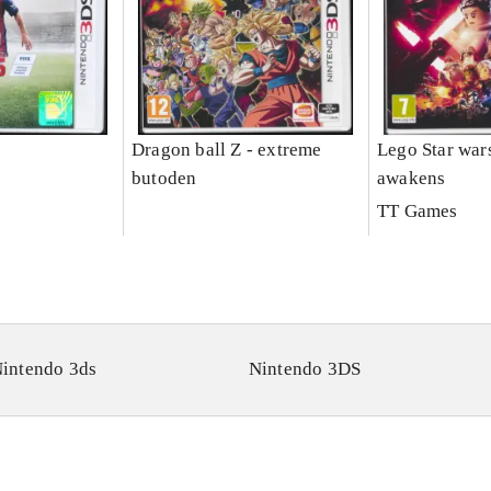
Dragon ball Z - extreme
Lego Star wars
butoden
awakens
TT Games
intendo 3ds
Nintendo 3DS