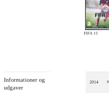
FIFA 15
Informationer og
2014
N
udgaver