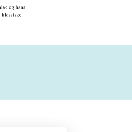
niac og hans
 klassiske