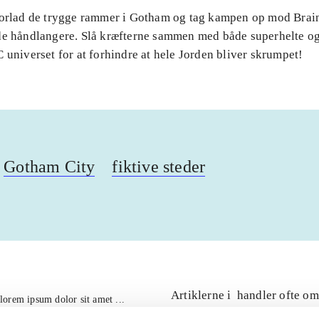
Forlad de trygge rammer i Gotham og tag kampen op mod Brai
de håndlangere. Slå kræfterne sammen med både superhelte og
 universet for at forhindre at hele Jorden bliver skrumpet!
Gotham City
fiktive steder
Artiklerne i
handler ofte om
lorem ipsum dolor sit amet ...
Tidsskrift