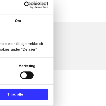
Om
dre eller tilbagetrække dit
okies under ”Detaljer”.
Marketing
Tillad alle