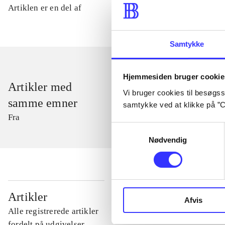
Artiklen er en del af
Samtykke
Hjemmesiden bruger cookie
Artikler med
Vi bruger cookies til besøgsst
samme emner
samtykke ved at klikke på ”C
Fra
Samtykkevalg
Nødvendig
...
Artikler
Afvis
Alle registrerede artikler
...
fordelt på udgivelser