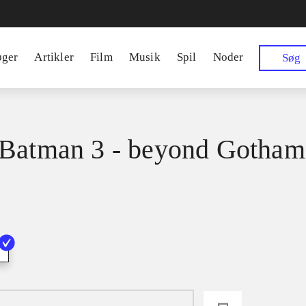
øger
Artikler
Film
Musik
Spil
Noder
Søg
Batman 3 - beyond Gotham