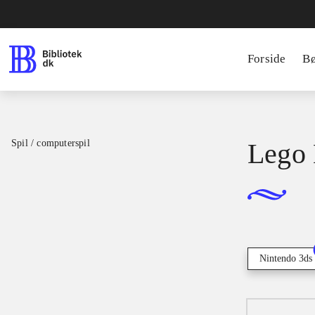
Forside
B
Spil / computerspil
Lego 
Nintendo 3ds