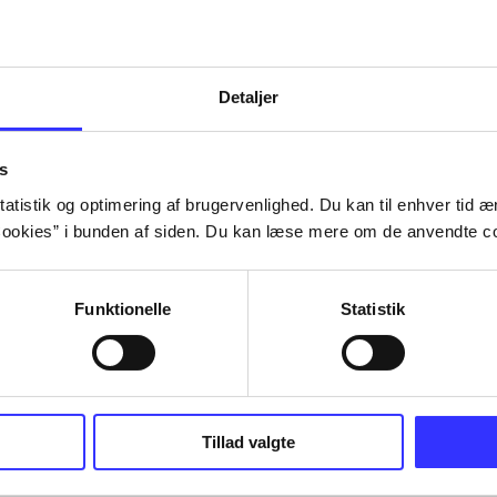
Detaljer
s
atistik og optimering af brugervenlighed. Du kan til enhver tid æn
ookies” i bunden af siden. Du kan læse mere om de anvendte co
Funktionelle
Statistik
Tillad valgte