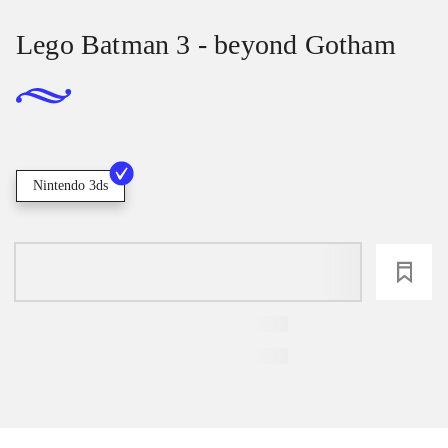
Lego Batman 3 - beyond Gotham
Nintendo 3ds
loading