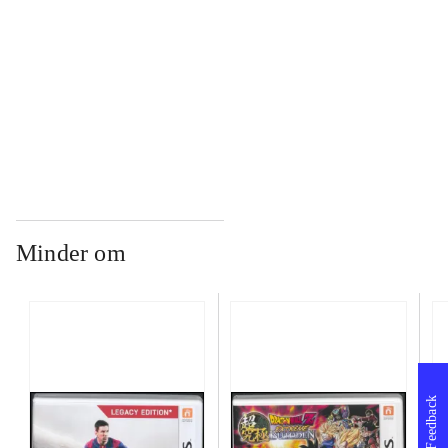
...
...
Minder om
Feedback