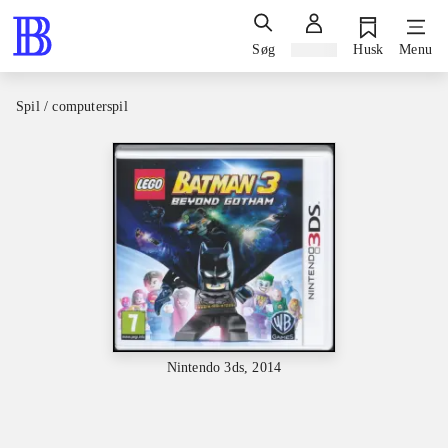
Søg
Log ind
Husk
Menu
Spil / computerspil
Nintendo 3ds, 2014