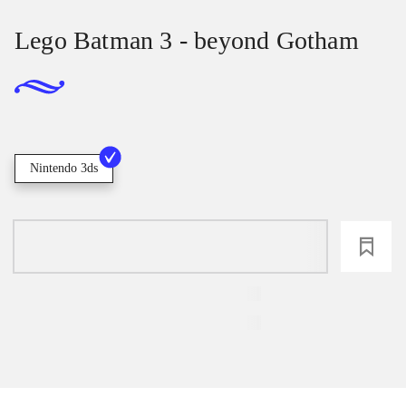
Lego Batman 3 - beyond Gotham
Nintendo 3ds
loading