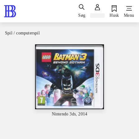
Søg
Log ind
Husk
Menu
Spil / computerspil
Nintendo 3ds, 2014