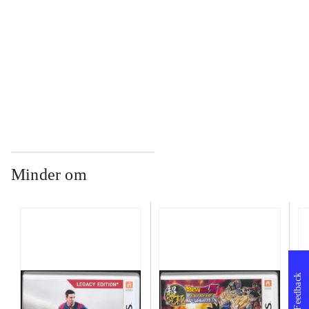
...
...
Minder om
Feedback