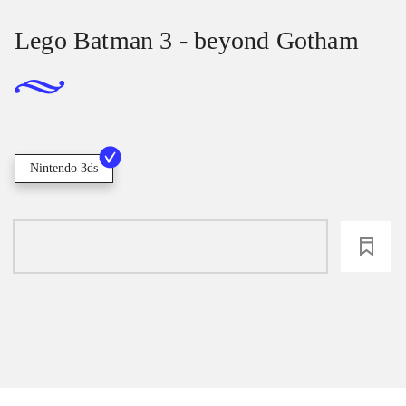
Lego Batman 3 - beyond Gotham
Nintendo 3ds
loading