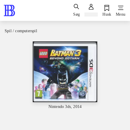
Søg
Log ind
Husk
Menu
Spil / computerspil
Nintendo 3ds, 2014