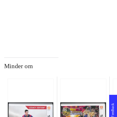
...
...
Minder om
Feedback