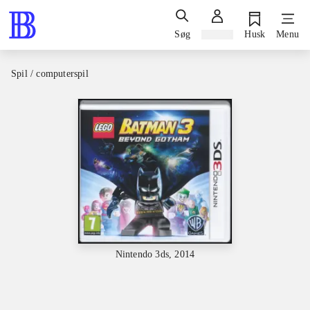
Søg
Log ind
Husk
Menu
Spil / computerspil
Nintendo 3ds, 2014