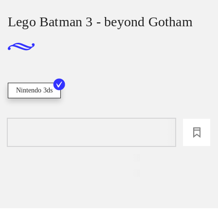
Lego Batman 3 - beyond Gotham
Nintendo 3ds
loading