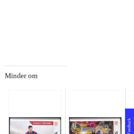
...
...
Minder om
Feedback