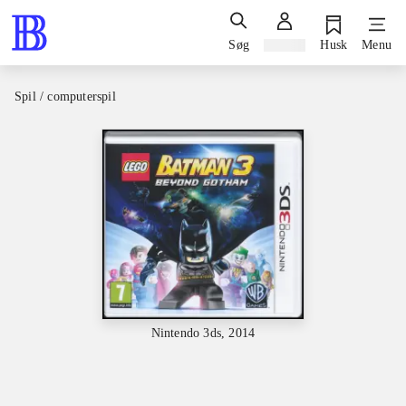
Søg
Log ind
Husk
Menu
Spil / computerspil
Nintendo 3ds, 2014