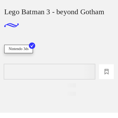
Lego Batman 3 - beyond Gotham
Nintendo 3ds
loading