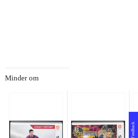
...
...
Minder om
Feedback