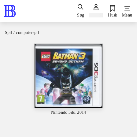
Søg
Log ind
Husk
Menu
Spil / computerspil
Nintendo 3ds, 2014