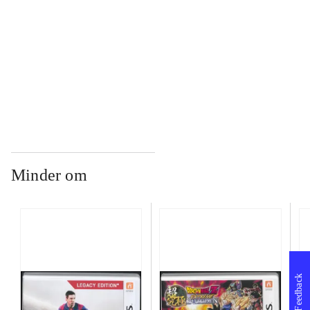
...
...
Minder om
Feedback