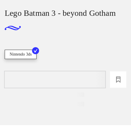
Lego Batman 3 - beyond Gotham
Nintendo 3ds
loading