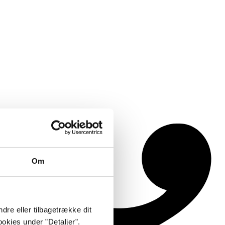
Om
dre eller tilbagetrække dit
okies under ”Detaljer”.