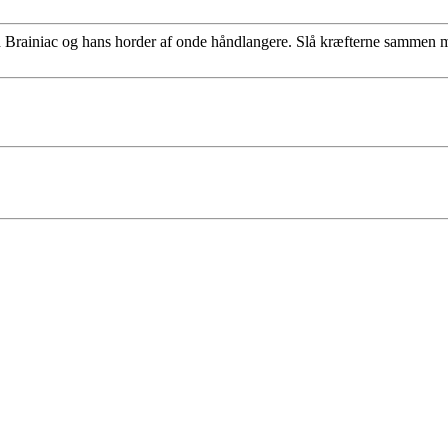
Brainiac og hans horder af onde håndlangere. Slå kræfterne sammen med