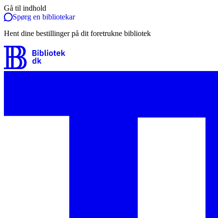
Gå til indhold
Spørg en bibliotekar
Hent dine bestillinger på dit foretrukne bibliotek