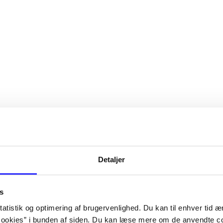
Detaljer
s
atistik og optimering af brugervenlighed. Du kan til enhver tid æn
ookies” i bunden af siden. Du kan læse mere om de anvendte co