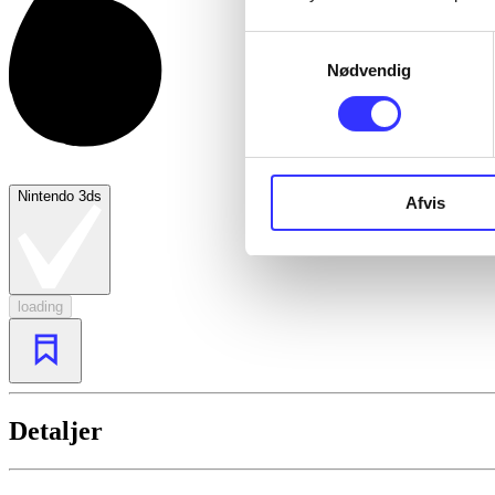
Samtykkevalg
Nødvendig
Nintendo 3ds
Afvis
loading
Detaljer