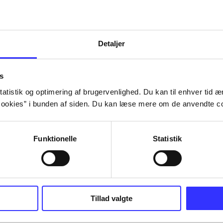
Detaljer
s
atistik og optimering af brugervenlighed. Du kan til enhver tid æn
ookies” i bunden af siden. Du kan læse mere om de anvendte co
Funktionelle
Statistik
Tillad valgte