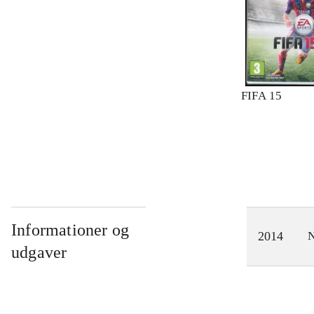
FIFA 15
Informationer og
2014
N
udgaver