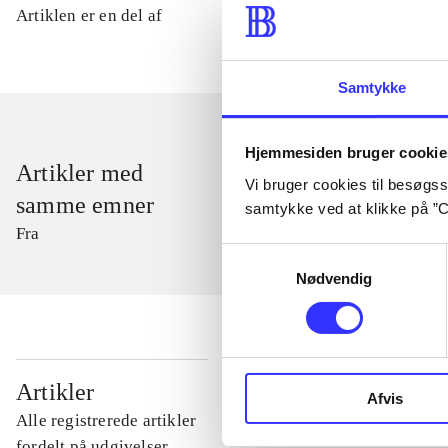
Artiklen er en del af
Samtykke
Hjemmesiden bruger cookie
Artikler med
Vi bruger cookies til besøgsst
samme emner
samtykke ved at klikke på ”C
Fra
Samtykkevalg
Nødvendig
...
Artikler
Afvis
Alle registrerede artikler
...
fordelt på udgivelser