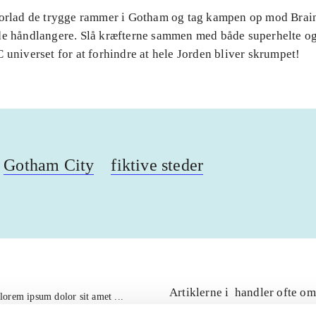
Forlad de trygge rammer i Gotham og tag kampen op mod Brai
de håndlangere. Slå kræfterne sammen med både superhelte og
 universet for at forhindre at hele Jorden bliver skrumpet!
Gotham City
fiktive steder
Artiklerne i
handler ofte om
lorem ipsum dolor sit amet ...
Tidsskrift