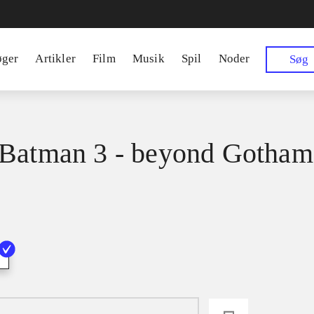
øger
Artikler
Film
Musik
Spil
Noder
Søg
Batman 3 - beyond Gotham