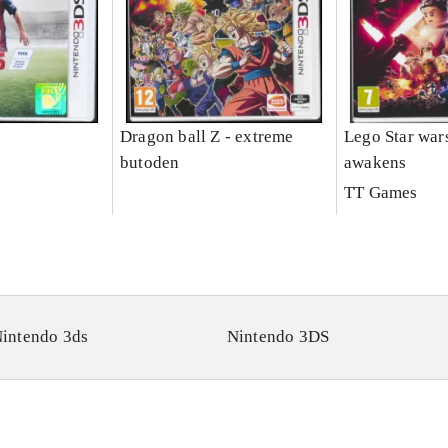
Dragon ball Z - extreme
Lego Star wars
butoden
awakens
TT Games
intendo 3ds
Nintendo 3DS