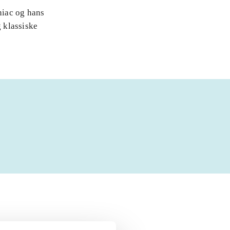
niac og hans
 klassiske