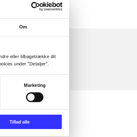
Om
dre eller tilbagetrække dit
okies under ”Detaljer”.
Marketing
Tillad alle