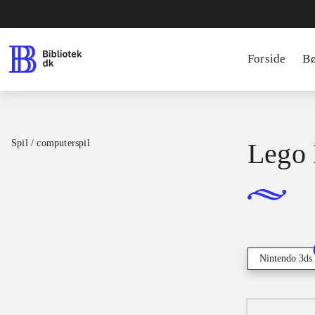
Forside
B
Spil / computerspil
Lego 
Nintendo 3ds