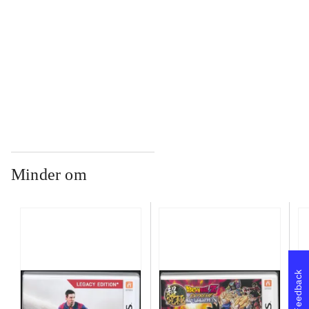
...
...
Minder om
Feedback