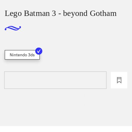
Lego Batman 3 - beyond Gotham
Nintendo 3ds
loading