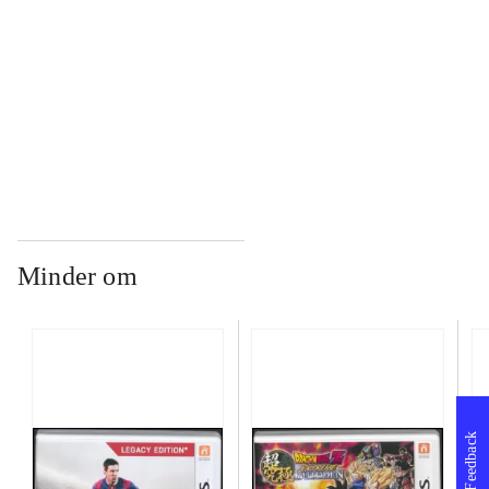
...
...
Minder om
Feedback