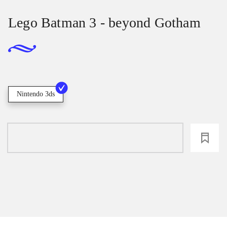
Lego Batman 3 - beyond Gotham
Nintendo 3ds
loading