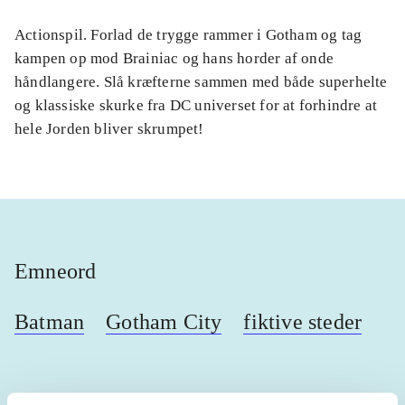
Actionspil. Forlad de trygge rammer i Gotham og tag
kampen op mod Brainiac og hans horder af onde
håndlangere. Slå kræfterne sammen med både superhelte
og klassiske skurke fra DC universet for at forhindre at
hele Jorden bliver skrumpet!
Emneord
Batman
Gotham City
fiktive steder