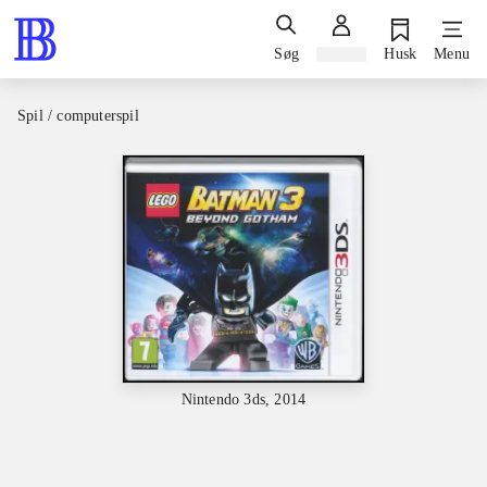
Søg
Log ind
Husk
Menu
Spil / computerspil
Nintendo 3ds, 2014