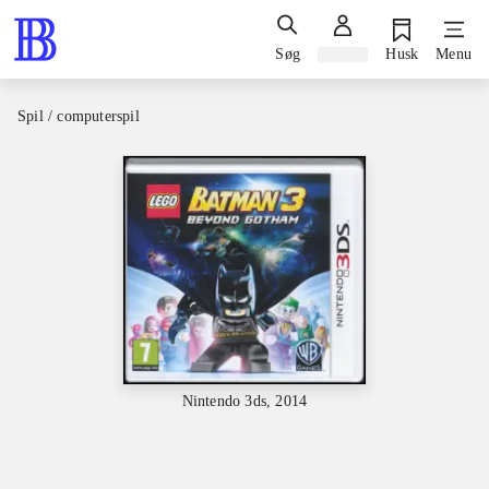
Søg
Log ind
Husk
Menu
Spil / computerspil
Nintendo 3ds, 2014