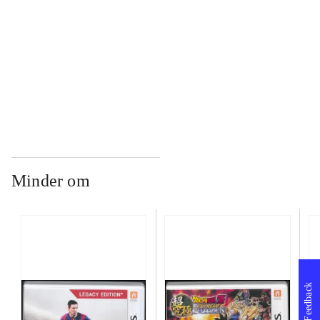
...
...
Minder om
Feedback