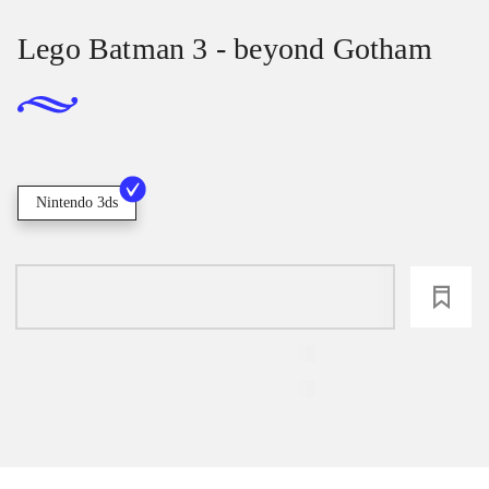
Lego Batman 3 - beyond Gotham
Nintendo 3ds
loading