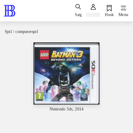
Søg
Log ind
Husk
Menu
Spil / computerspil
Nintendo 3ds, 2014