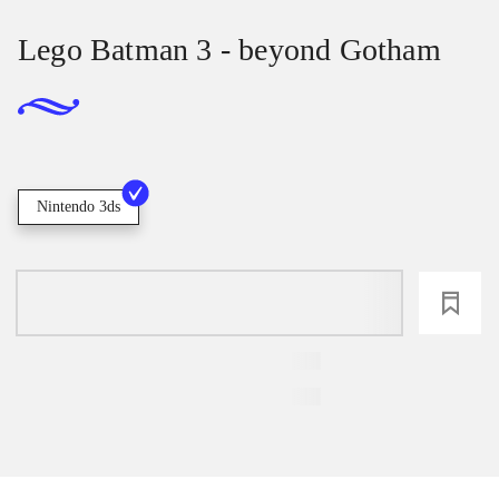
Lego Batman 3 - beyond Gotham
Nintendo 3ds
loading