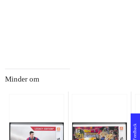
...
...
Minder om
Feedback