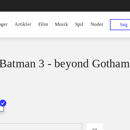
øger
Artikler
Film
Musik
Spil
Noder
Søg
Batman 3 - beyond Gotham