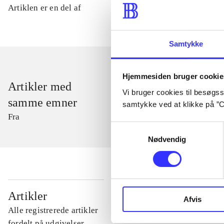
Artiklen er en del af
Samtykke
Hjemmesiden bruger cookie
Artikler med
Vi bruger cookies til besøgsst
samme emner
samtykke ved at klikke på ”C
Fra
Samtykkevalg
Nødvendig
...
Artikler
Afvis
Alle registrerede artikler
...
fordelt på udgivelser