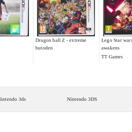
Dragon ball Z - extreme
Lego Star wars
butoden
awakens
TT Games
intendo 3ds
Nintendo 3DS