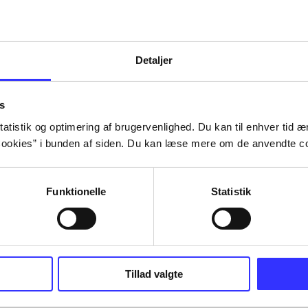
Detaljer
s
atistik og optimering af brugervenlighed. Du kan til enhver tid æn
ookies” i bunden af siden. Du kan læse mere om de anvendte co
Funktionelle
Statistik
Tillad valgte