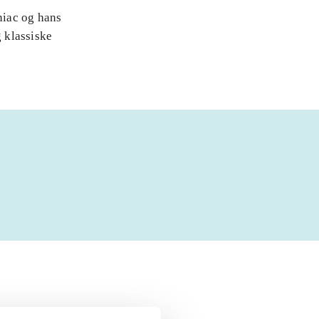
niac og hans
 klassiske