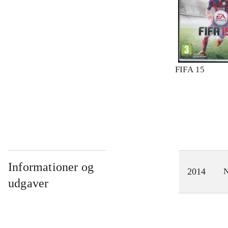
FIFA 15
Informationer og
2014
N
udgaver