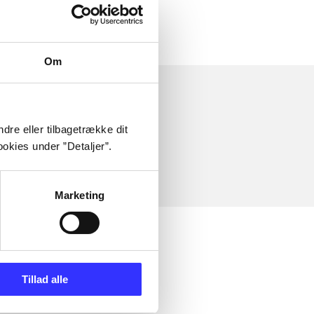
Om
dre eller tilbagetrække dit
okies under ”Detaljer”.
Marketing
Tillad alle