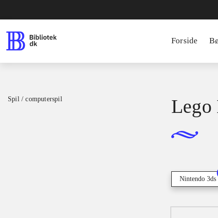
Forside
B
Spil / computerspil
Lego 
Nintendo 3ds