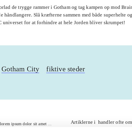
Forlad de trygge rammer i Gotham og tag kampen op mod Brai
de håndlangere. Slå kræfterne sammen med både superhelte og
 universet for at forhindre at hele Jorden bliver skrumpet!
Gotham City
fiktive steder
Artiklerne i
handler ofte om
lorem ipsum dolor sit amet ...
Tidsskrift