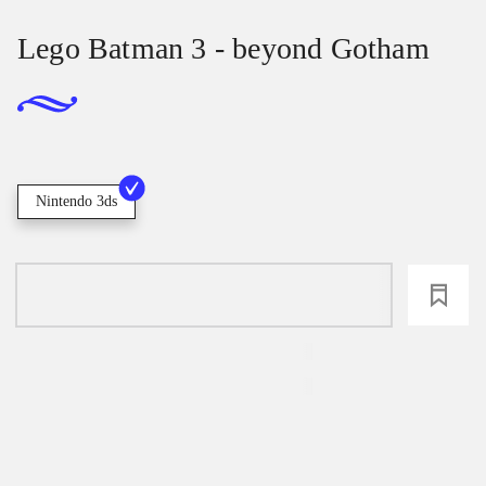
Lego Batman 3 - beyond Gotham
Nintendo 3ds
loading