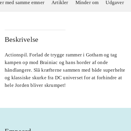
ler med samme emner
Artikler
Minder om
Udgaver
Beskrivelse
Actionspil. Forlad de trygge rammer i Gotham og tag
kampen op mod Brainiac og hans horder af onde
håndlangere. Slå kræfterne sammen med både superhelte
og klassiske skurke fra DC universet for at forhindre at
hele Jorden bliver skrumpet!