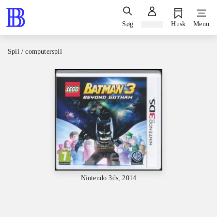
Søg
Log ind
Husk
Menu
Spil / computerspil
Nintendo 3ds, 2014