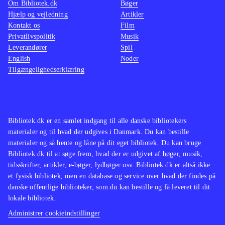
Om Bibliotek.dk
Bøger
Hjælp og vejledning
Artikler
Kontakt os
Film
Privatlivspolitik
Musik
Leverandører
Spil
English
Noder
Tilgængelighedserklæring
Bibliotek.dk er en samlet indgang til alle danske bibliotekers
materialer og til hvad der udgives i Danmark. Du kan bestille
materialer og så hente og låne på dit eget bibliotek. Du kan bruge
Bibliotek.dk til at søge frem, hvad der er udgivet af bøger, musik,
tidsskrifter, artikler, e-bøger, lydbøger osv. Bibliotek.dk er altså ikke
et fysisk bibliotek, men en database og service over hvad der findes på
danske offentlige biblioteker, som du kan bestille og få leveret til dit
lokale bibliotek.
Administrer cookieindstillinger