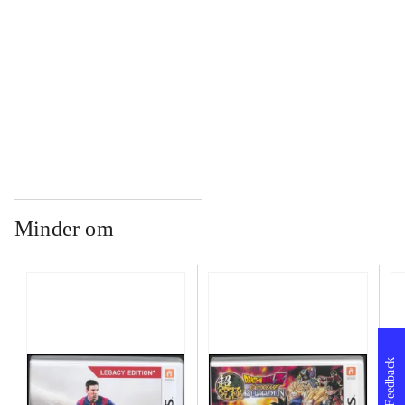
...
...
Minder om
Feedback