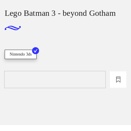
Lego Batman 3 - beyond Gotham
Nintendo 3ds
loading