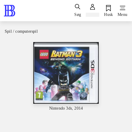
Søg
Log ind
Husk
Menu
Spil / computerspil
Nintendo 3ds, 2014