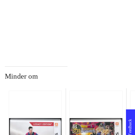
...
...
Minder om
Feedback