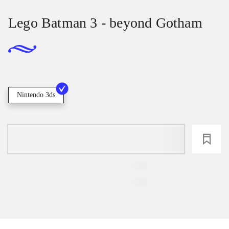
Lego Batman 3 - beyond Gotham
Nintendo 3ds
loading