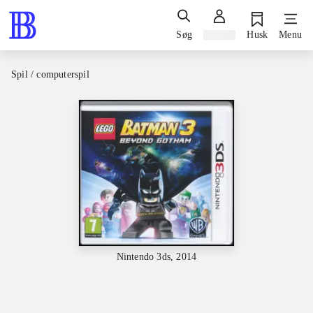
Søg
Log ind
Husk
Menu
Spil / computerspil
Nintendo 3ds, 2014