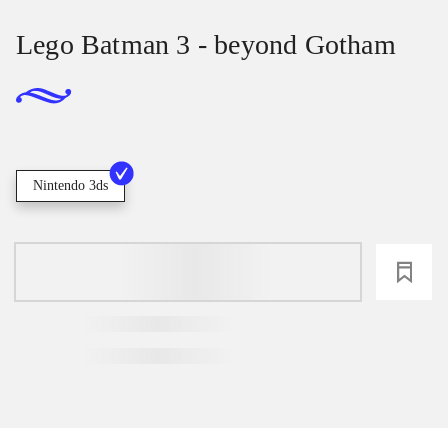
Lego Batman 3 - beyond Gotham
Nintendo 3ds
loading