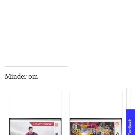
...
...
Minder om
Feedback