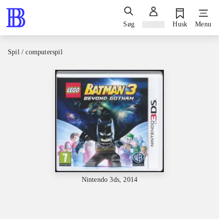
Søg
Log ind
Husk
Menu
Spil / computerspil
Nintendo 3ds, 2014