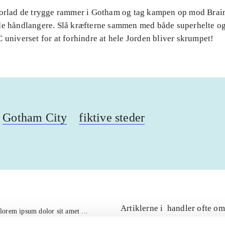
Forlad de trygge rammer i Gotham og tag kampen op mod Brai
de håndlangere. Slå kræfterne sammen med både superhelte og
 universet for at forhindre at hele Jorden bliver skrumpet!
Gotham City
fiktive steder
Artiklerne i
handler ofte om
lorem ipsum dolor sit amet ...
Tidsskrift