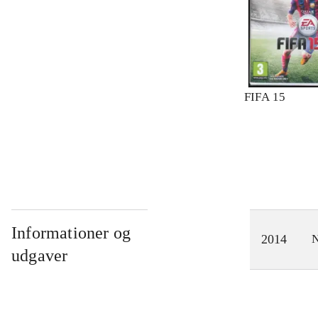
FIFA 15
Informationer og
2014
N
udgaver