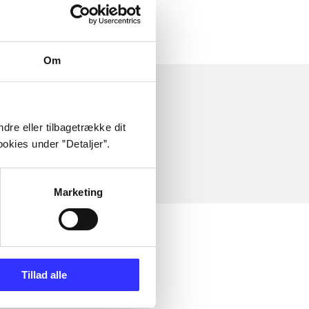
Om
dre eller tilbagetrække dit
okies under ”Detaljer”.
Marketing
Tillad alle