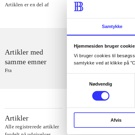
Artiklen er en del af
Samtykke
Hjemmesiden bruger cookie
Artikler med
Vi bruger cookies til besøgsst
samme emner
samtykke ved at klikke på ”C
Fra
Samtykkevalg
Nødvendig
...
Artikler
Afvis
Alle registrerede artikler
...
fordelt på udgivelser