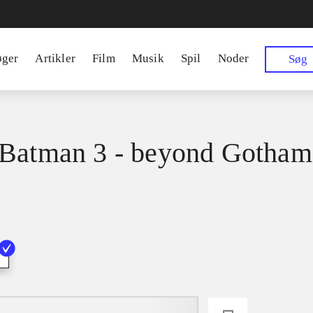
øger
Artikler
Film
Musik
Spil
Noder
Søg
Batman 3 - beyond Gotham