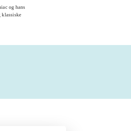
niac og hans
 klassiske