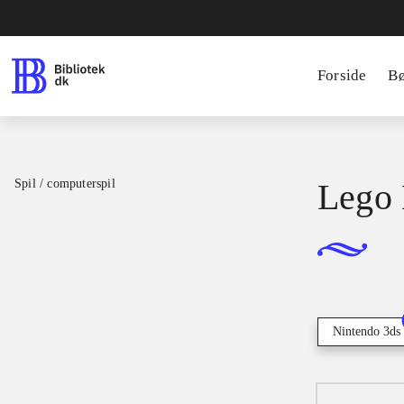
Forside
B
Spil / computerspil
Lego 
Nintendo 3ds