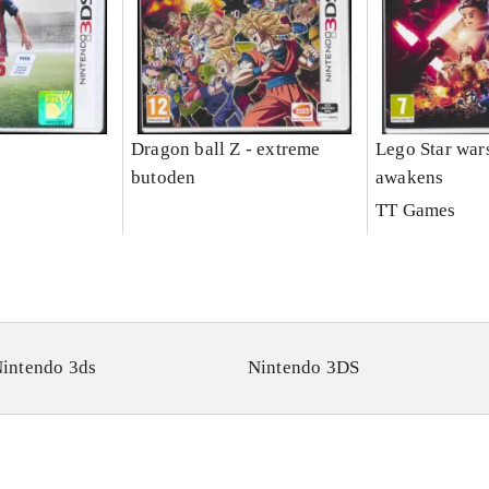
Dragon ball Z - extreme
Lego Star wars
butoden
awakens
TT Games
intendo 3ds
Nintendo 3DS