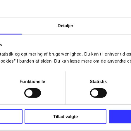
Detaljer
s
atistik og optimering af brugervenlighed. Du kan til enhver tid æn
ookies” i bunden af siden. Du kan læse mere om de anvendte co
Funktionelle
Statistik
Tillad valgte