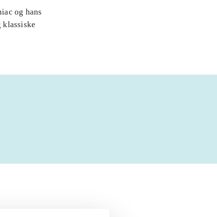
niac og hans
 klassiske