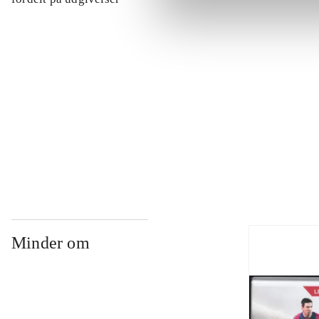
...
...
...
Minder om