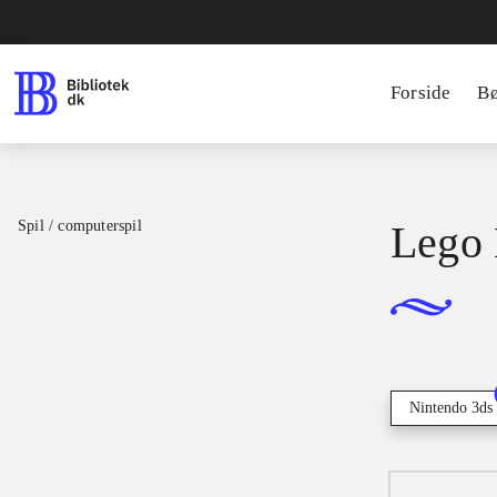
Forside
B
Spil / computerspil
Lego 
Nintendo 3ds