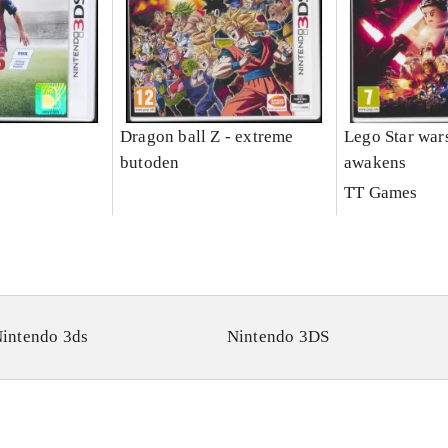
Dragon ball Z - extreme
Lego Star wars
butoden
awakens
TT Games
intendo 3ds
Nintendo 3DS