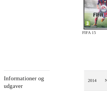
FIFA 15
Informationer og
2014
N
udgaver