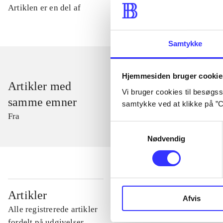
Artiklen er en del af
Samtykke
Hjemmesiden bruger cookie
Artikler med
Vi bruger cookies til besøgsst
samme emner
samtykke ved at klikke på ”C
Fra
Samtykkevalg
Nødvendig
...
Artikler
Afvis
Alle registrerede artikler
...
fordelt på udgivelser