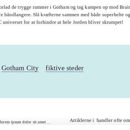
Forlad de trygge rammer i Gotham og tag kampen op mod Brai
de håndlangere. Slå kræfterne sammen med både superhelte og
 universet for at forhindre at hele Jorden bliver skrumpet!
Gotham City
fiktive steder
Artiklerne i
handler ofte om
lorem ipsum dolor sit amet ...
Tidsskrift