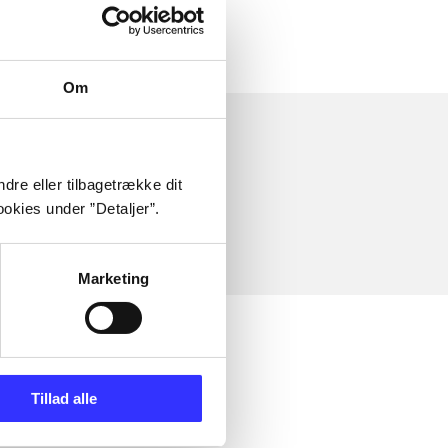
Om
dre eller tilbagetrække dit
okies under ”Detaljer”.
Marketing
Tillad alle