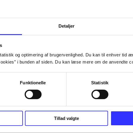
Detaljer
s
atistik og optimering af brugervenlighed. Du kan til enhver tid æn
ookies” i bunden af siden. Du kan læse mere om de anvendte co
Funktionelle
Statistik
Tillad valgte