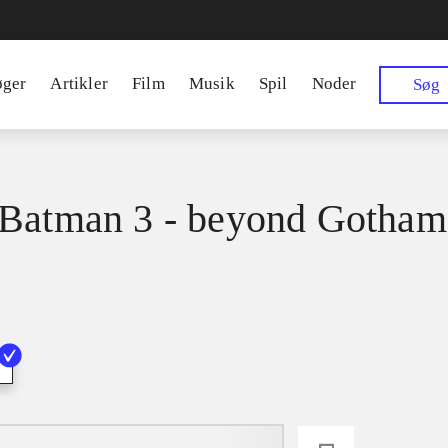
øger
Artikler
Film
Musik
Spil
Noder
Søg
Batman 3 - beyond Gotham