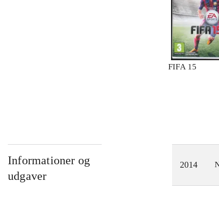
FIFA 15
Informationer og
2014
N
udgaver