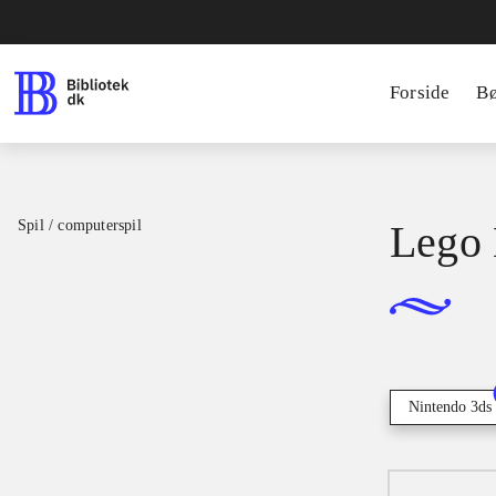
Forside
B
Spil / computerspil
Lego 
Nintendo 3ds