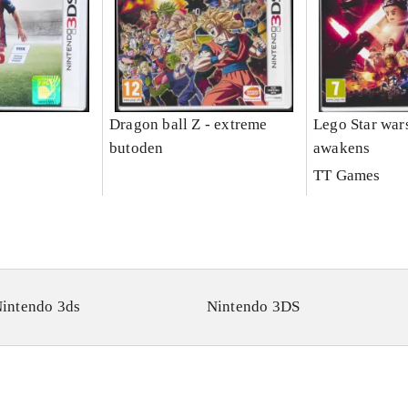
Dragon ball Z - extreme
Lego Star wars
butoden
awakens
TT Games
intendo 3ds
Nintendo 3DS