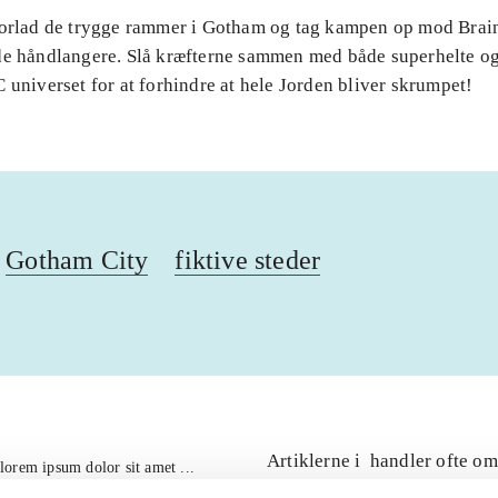
Forlad de trygge rammer i Gotham og tag kampen op mod Brai
de håndlangere. Slå kræfterne sammen med både superhelte og
 universet for at forhindre at hele Jorden bliver skrumpet!
Gotham City
fiktive steder
Artiklerne i
handler ofte om
lorem ipsum dolor sit amet ...
Tidsskrift