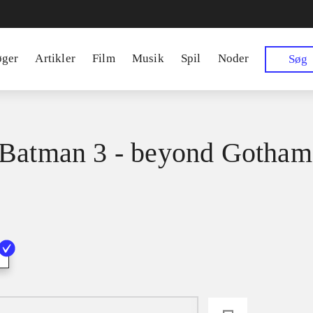
øger
Artikler
Film
Musik
Spil
Noder
Søg
Batman 3 - beyond Gotham