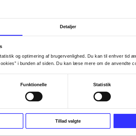
Detaljer
s
atistik og optimering af brugervenlighed. Du kan til enhver tid æn
ookies” i bunden af siden. Du kan læse mere om de anvendte co
Funktionelle
Statistik
Tillad valgte