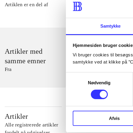
Artiklen er en del af
Samtykke
Hjemmesiden bruger cookie
Artikler med
Vi bruger cookies til besøgsst
samme emner
samtykke ved at klikke på ”C
Fra
Samtykkevalg
Nødvendig
...
Artikler
Afvis
Alle registrerede artikler
...
fordelt på udgivelser