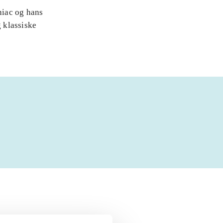
niac og hans
 klassiske