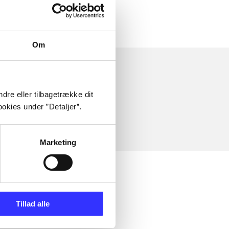
Om
dre eller tilbagetrække dit
okies under ”Detaljer”.
Marketing
Tillad alle