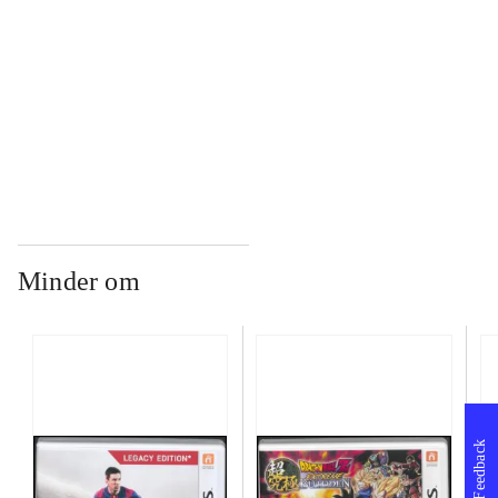
...
...
Minder om
Feedback