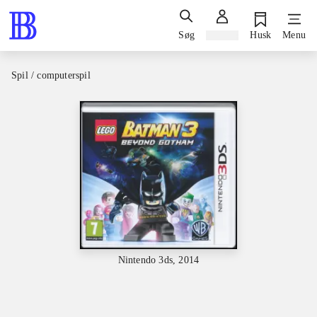
Søg
Log ind
Husk
Menu
Spil / computerspil
Nintendo 3ds, 2014