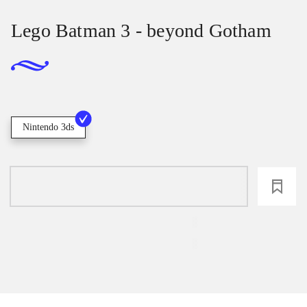
Lego Batman 3 - beyond Gotham
Nintendo 3ds
loading