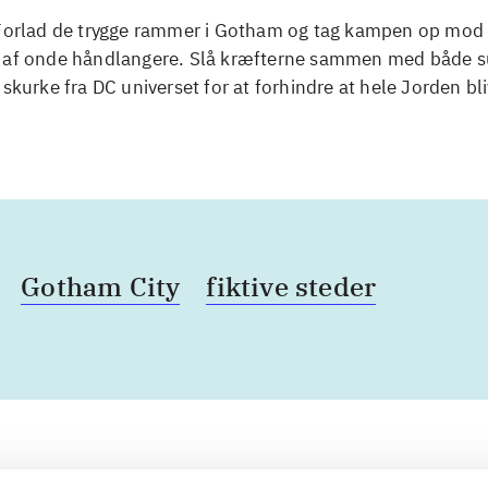
 Forlad de trygge rammer i Gotham og tag kampen op mod 
 af onde håndlangere. Slå kræfterne sammen med både s
 skurke fra DC universet for at forhindre at hele Jorden bl
Gotham City
fiktive steder
Artiklerne i
handler ofte