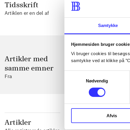
Tidsskrift
Artiklen er en del af
Samtykke
Hjemmesiden bruger cookie
Vi bruger cookies til besøgsst
Artikler med
samtykke ved at klikke på ”C
samme emner
Samtykkevalg
Fra
Nødvendig
Afvis
...
Artikler