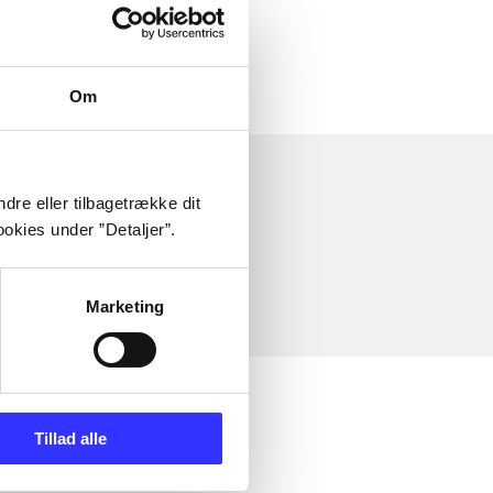
Om
dre eller tilbagetrække dit
okies under ”Detaljer”.
Marketing
Tillad alle