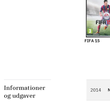
FIFA 15
Informationer
2014
N
og udgaver