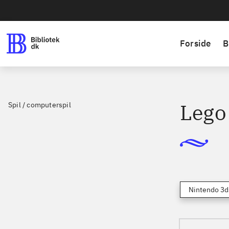
Forside
B
Lego
Spil / computerspil
Nintendo 3d