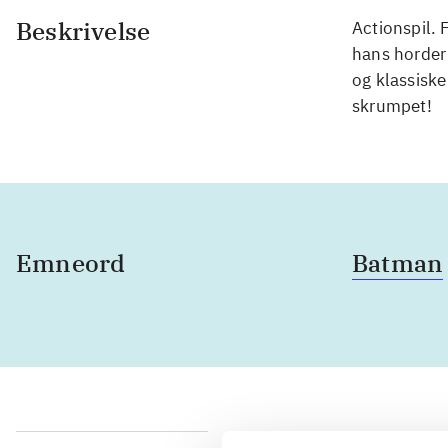
Beskrivelse
Actionspil.
hans horder
og klassiske
skrumpet!
Emneord
Batman