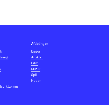
Afdelinger
dk
Bøger
dning
Artikler
Film
k
Musik
Spil
Noder
dserklæring