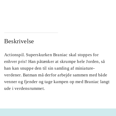
...
...
...
...
Beskrivelse
Actionspil. Superskurken Braniac skal stoppes for
enhver pris! Han påtænker at skrumpe hele Jorden, så
han kan snuppe den til sin samling af miniature-
verdener. Batman må derfor arbejde sammen med både
venner og fjender og tage kampen op med Braniac langt
ude i verdensrummet.