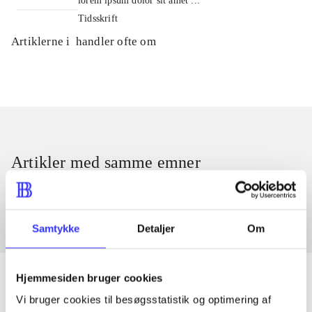
lorem ipsum dolor sit amet ...
Tidsskrift
Artiklerne i
handler ofte om
Artikler med samme emner
Fra
Samtykke
Detaljer
Om
Hjemmesiden bruger cookies
Vi bruger cookies til besøgsstatistik og optimering af