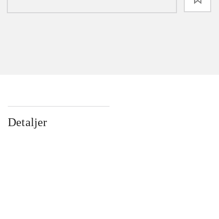
Detaljer
...
...
...
...
...
...
...
...