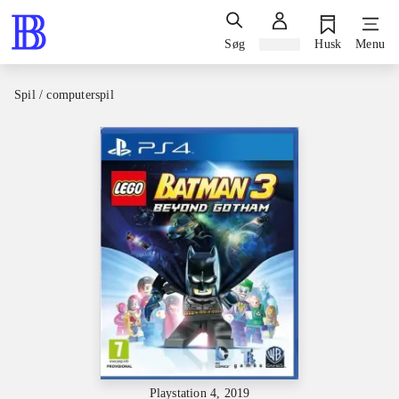
Søg
Log ind
Husk
Menu
Spil / computerspil
Playstation 4, 2019