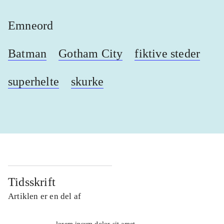
Emneord
Batman
Gotham City
fiktive steder
superhelte
skurke
Tidsskrift
Artiklen er en del af