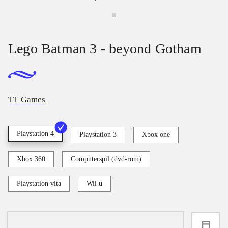
Lego Batman 3 - beyond Gotham
TT Games
Playstation 4
Playstation 3
Xbox one
Xbox 360
Computerspil (dvd-rom)
Playstation vita
Wii u
loading