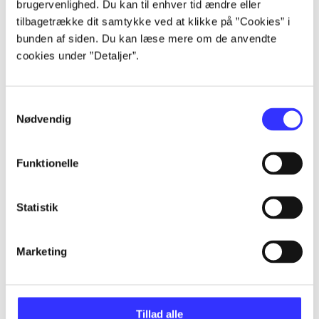
brugervenlighed. Du kan til enhver tid ændre eller
Artikler
tilbagetrække dit samtykke ved at klikke på ”Cookies” i
Alle registrerede artikler fordelt på udgivelser
bunden af siden. Du kan læse mere om de anvendte
cookies under ”Detaljer”.
...
Samtykkevalg
...
Nødvendig
...
Funktionelle
Statistik
...
Marketing
...
Tillad alle