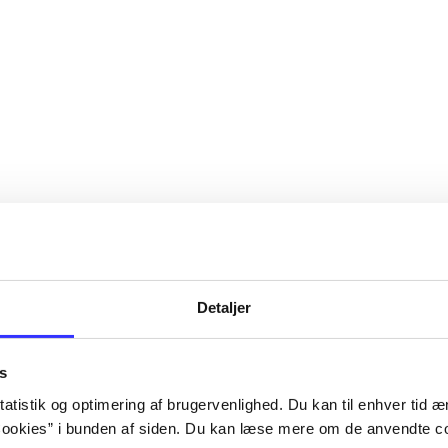
Detaljer
s
atistik og optimering af brugervenlighed. Du kan til enhver tid æn
ookies” i bunden af siden. Du kan læse mere om de anvendte co