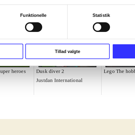
Funktionelle
Statistik
Tillad valgte
uper heroes
Dusk diver 2
Lego The hobb
Justdan International