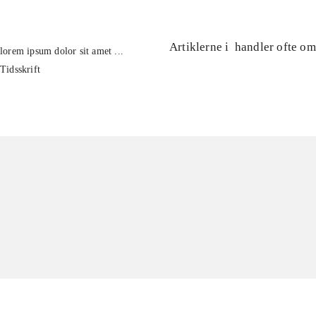
Artiklerne i
handler ofte om
lorem ipsum dolor sit amet ...
Tidsskrift