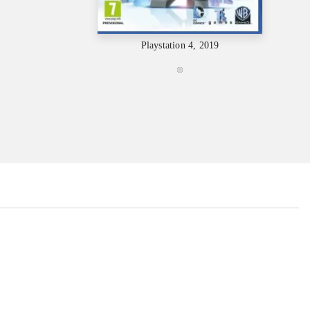
Playstation 4, 2019
...
...