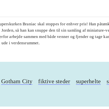
Superskurken Braniac skal stoppes for enhver pris! Han påtænk
Jorden, så han kan snuppe den til sin samling af miniature-v
rfor arbejde sammen med både venner og fjender og tage k
t ude i verdensrummet.
Gotham City
fiktive steder
superhelte