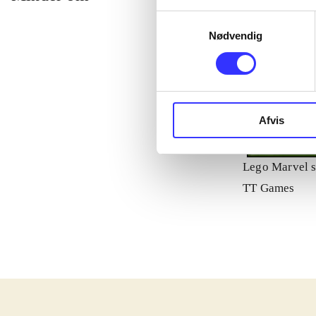
Samtykkevalg
Nødvendig
Afvis
Lego Marvel s
TT Games