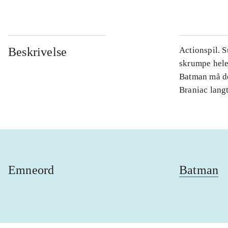
Beskrivelse
Actionspil. 
skrumpe hele 
Batman må de
Braniac lang
Emneord
Batman