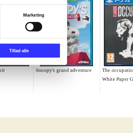
Marketing
Tillad alle
it
Snoopy's grand adventure
The occupati
White Paper 