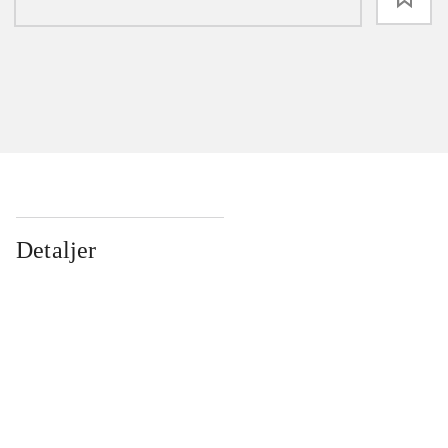
Detaljer
...
...
...
...
...
...
...
...