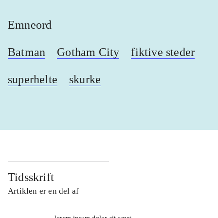
Emneord
Batman
Gotham City
fiktive steder
superhelte
skurke
Tidsskrift
Artiklen er en del af