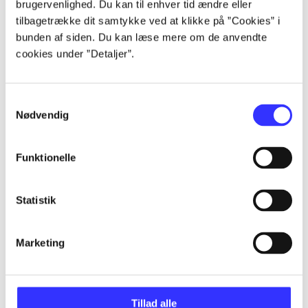
brugervenlighed. Du kan til enhver tid ændre eller
Artikler
tilbagetrække dit samtykke ved at klikke på ”Cookies” i
Alle registrerede artikler fordelt på udgivelser
bunden af siden. Du kan læse mere om de anvendte
cookies under ”Detaljer”.
...
Samtykkevalg
...
Nødvendig
...
Funktionelle
Statistik
...
Marketing
...
Tillad alle