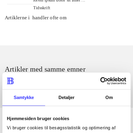
lorem ipsum dolor sit amet ...
Tidsskrift
Artiklerne i
handler ofte om
Artikler med samme emner
Fra
Samtykke
Detaljer
Om
Hjemmesiden bruger cookies
Vi bruger cookies til besøgsstatistik og optimering af