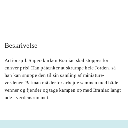
...
...
...
...
Beskrivelse
Actionspil. Superskurken Braniac skal stoppes for
enhver pris! Han påtænker at skrumpe hele Jorden, så
han kan snuppe den til sin samling af miniature-
verdener. Batman må derfor arbejde sammen med både
venner og fjender og tage kampen op med Braniac langt
ude i verdensrummet.