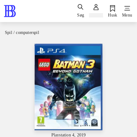
Søg
Log ind
Husk
Menu
Spil / computerspil
Playstation 4, 2019