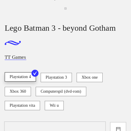
Lego Batman 3 - beyond Gotham
TT Games
Playstation 4
Playstation 3
Xbox one
Xbox 360
Computerspil (dvd-rom)
Playstation vita
Wii u
loading