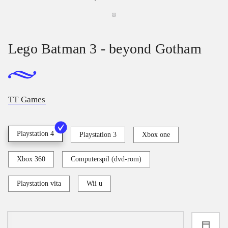
Lego Batman 3 - beyond Gotham
TT Games
Playstation 4
Playstation 3
Xbox one
Xbox 360
Computerspil (dvd-rom)
Playstation vita
Wii u
loading