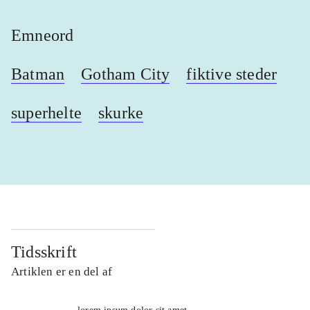
Emneord
Batman
Gotham City
fiktive steder
superhelte
skurke
Tidsskrift
Artiklen er en del af