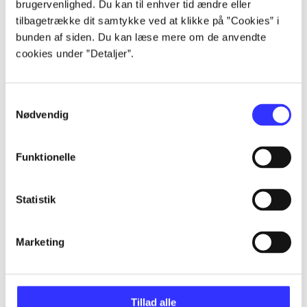
brugervenlighed. Du kan til enhver tid ændre eller
Artikler
tilbagetrække dit samtykke ved at klikke på ”Cookies” i
Alle registrerede artikler fordelt på udgivelser
bunden af siden. Du kan læse mere om de anvendte
cookies under ”Detaljer”.
...
Samtykkevalg
...
Nødvendig
...
Funktionelle
Statistik
...
Marketing
...
Tillad alle