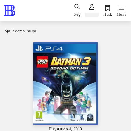
Søg
Log ind
Husk
Menu
Spil / computerspil
Playstation 4, 2019