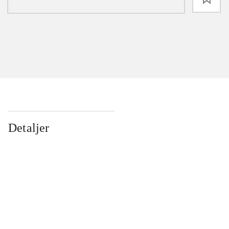
Detaljer
...
...
...
...
...
...
...
...