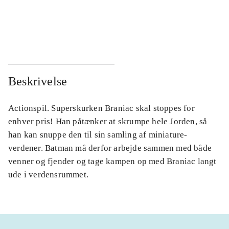
...
...
...
...
Beskrivelse
Actionspil. Superskurken Braniac skal stoppes for
enhver pris! Han påtænker at skrumpe hele Jorden, så
han kan snuppe den til sin samling af miniature-
verdener. Batman må derfor arbejde sammen med både
venner og fjender og tage kampen op med Braniac langt
ude i verdensrummet.