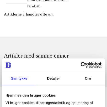
lorem ipsum dolor sit amet ...
Tidsskrift
Artiklerne i
handler ofte om
Artikler med samme emner
Fra
Samtykke
Detaljer
Om
Hjemmesiden bruger cookies
Vi bruger cookies til besøgsstatistik og optimering af