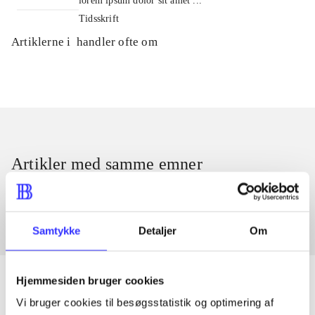
lorem ipsum dolor sit amet ...
Tidsskrift
Artiklerne i
handler ofte om
Artikler med samme emner
Fra
Samtykke
Detaljer
Om
Hjemmesiden bruger cookies
Vi bruger cookies til besøgsstatistik og optimering af