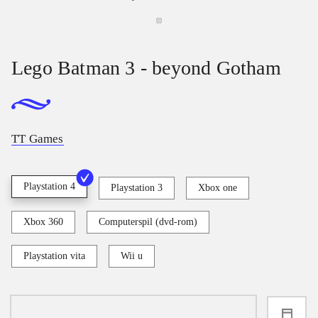
Lego Batman 3 - beyond Gotham
TT Games
Playstation 4
Playstation 3
Xbox one
Xbox 360
Computerspil (dvd-rom)
Playstation vita
Wii u
loading