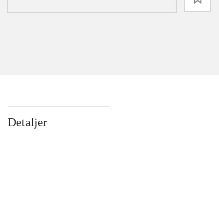
Detaljer
...
...
...
...
...
...
...
...