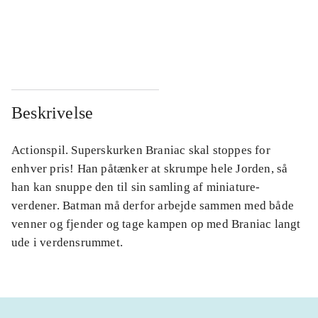
...
...
...
...
Beskrivelse
Actionspil. Superskurken Braniac skal stoppes for
enhver pris! Han påtænker at skrumpe hele Jorden, så
han kan snuppe den til sin samling af miniature-
verdener. Batman må derfor arbejde sammen med både
venner og fjender og tage kampen op med Braniac langt
ude i verdensrummet.