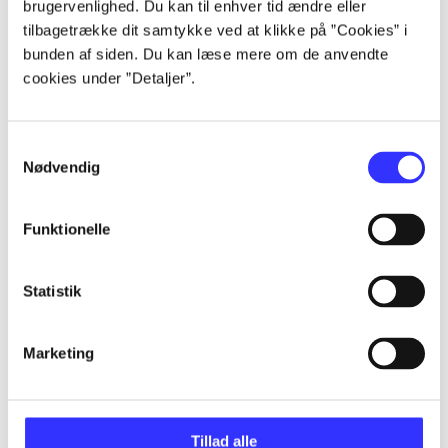
brugervenlighed. Du kan til enhver tid ændre eller
Artikler
tilbagetrække dit samtykke ved at klikke på ”Cookies” i
Alle registrerede artikler fordelt på udgivelser
bunden af siden. Du kan læse mere om de anvendte
cookies under ”Detaljer”.
...
Samtykkevalg
...
Nødvendig
...
Funktionelle
Statistik
...
Marketing
...
Tillad alle