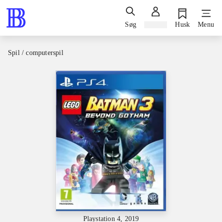
Søg
Log ind
Husk
Menu
Spil / computerspil
Playstation 4, 2019