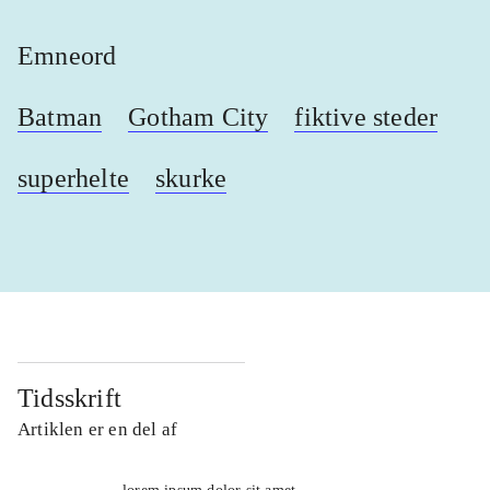
Emneord
Batman
Gotham City
fiktive steder
superhelte
skurke
Tidsskrift
Artiklen er en del af