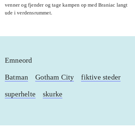
venner og fjender og tage kampen op med Braniac langt
ude i verdensrummet.
Emneord
Batman
Gotham City
fiktive steder
superhelte
skurke