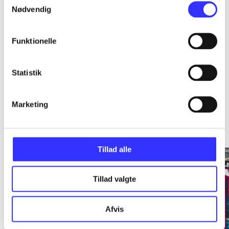
Nødvendig
...
Funktionelle
Statistik
Marketing
Minder om
Tillad alle
Tillad valgte
Afvis