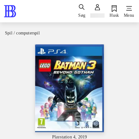
Søg
Log ind
Husk
Menu
Spil / computerspil
Playstation 4, 2019