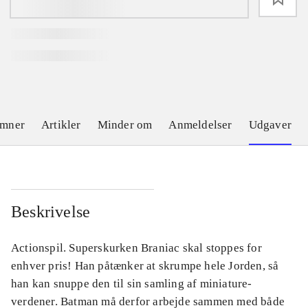
emner
Artikler
Minder om
Anmeldelser
Udgaver
Beskrivelse
Actionspil. Superskurken Braniac skal stoppes for
enhver pris! Han påtænker at skrumpe hele Jorden, så
han kan snuppe den til sin samling af miniature-
verdener. Batman må derfor arbejde sammen med både