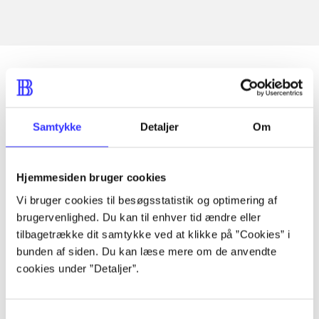
Artikler
Samtykke
Detaljer
Om
Alle registrerede artikler fordelt på udgivelser
...
Hjemmesiden bruger cookies
Vi bruger cookies til besøgsstatistik og optimering af
brugervenlighed. Du kan til enhver tid ændre eller
...
tilbagetrække dit samtykke ved at klikke på ”Cookies” i
bunden af siden. Du kan læse mere om de anvendte
cookies under ”Detaljer”.
...
...
Samtykkevalg