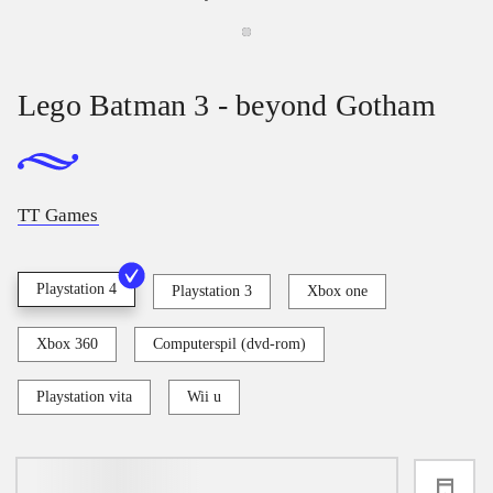
Lego Batman 3 - beyond Gotham
TT Games
Playstation 4
Playstation 3
Xbox one
Xbox 360
Computerspil (dvd-rom)
Playstation vita
Wii u
loading