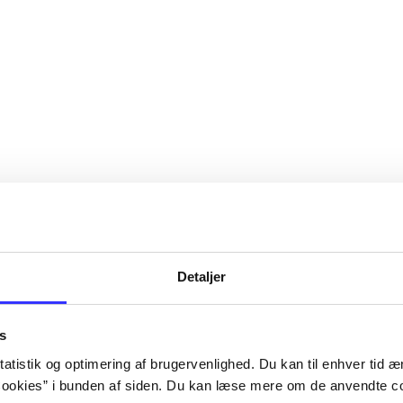
Detaljer
s
atistik og optimering af brugervenlighed. Du kan til enhver tid æn
ookies” i bunden af siden. Du kan læse mere om de anvendte co