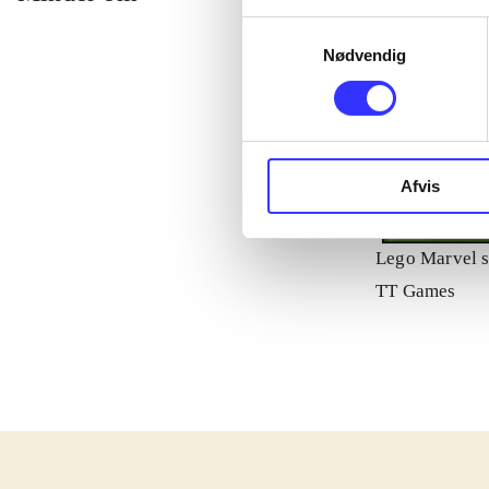
Samtykkevalg
Nødvendig
Afvis
Lego Marvel s
TT Games