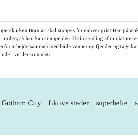
Superskurken Braniac skal stoppes for enhver pris! Han påtænk
Jorden, så han kan snuppe den til sin samling af miniature-v
rfor arbejde sammen med både venner og fjender og tage k
t ude i verdensrummet.
Gotham City
fiktive steder
superhelte