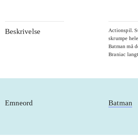
Beskrivelse
Actionspil. 
skrumpe hele 
Batman må de
Braniac lang
Emneord
Batman