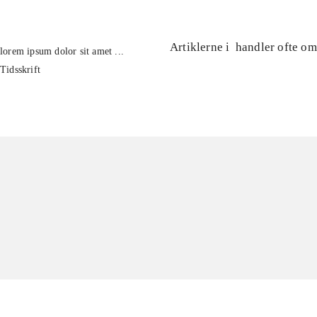
Artiklerne i
handler ofte om
lorem ipsum dolor sit amet ...
Tidsskrift