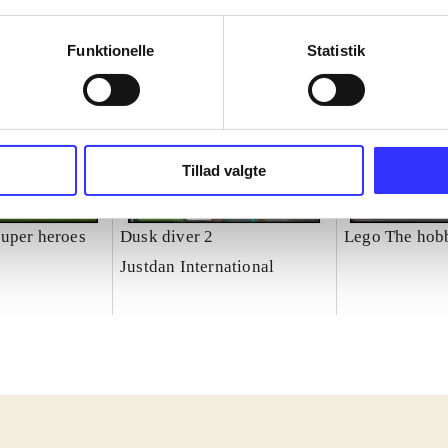
Funktionelle
Statistik
Tillad valgte
uper heroes
Dusk diver 2
Lego The hobb
Justdan International