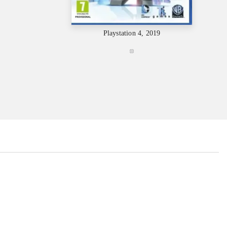
Playstation 4, 2019
...
...