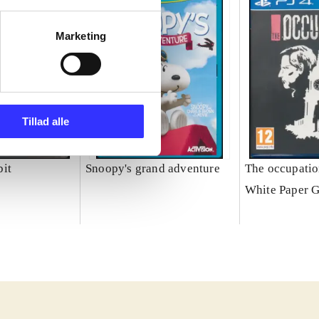
Marketing
Tillad alle
it
Snoopy's grand adventure
The occupati
White Paper 