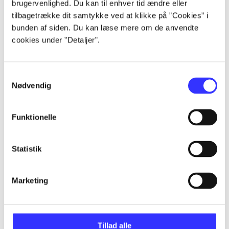
brugervenlighed. Du kan til enhver tid ændre eller
Artikler
tilbagetrække dit samtykke ved at klikke på ”Cookies” i
Alle registrerede artikler fordelt på udgivelser
bunden af siden. Du kan læse mere om de anvendte
cookies under ”Detaljer”.
...
Samtykkevalg
...
Nødvendig
...
Funktionelle
Statistik
...
Marketing
...
Tillad alle