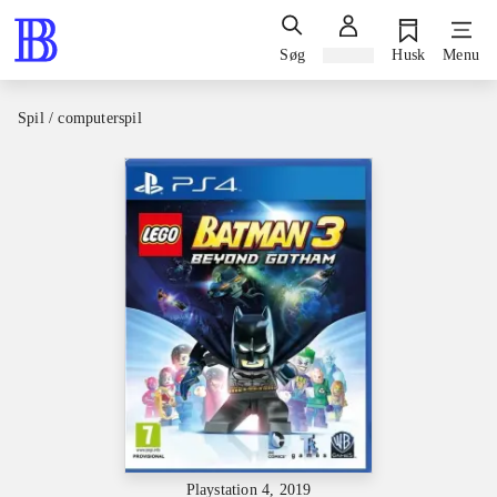
Søg
Log ind
Husk
Menu
Spil / computerspil
Playstation 4, 2019