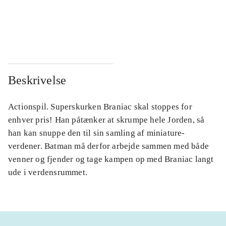
...
...
...
...
Beskrivelse
Actionspil. Superskurken Braniac skal stoppes for
enhver pris! Han påtænker at skrumpe hele Jorden, så
han kan snuppe den til sin samling af miniature-
verdener. Batman må derfor arbejde sammen med både
venner og fjender og tage kampen op med Braniac langt
ude i verdensrummet.