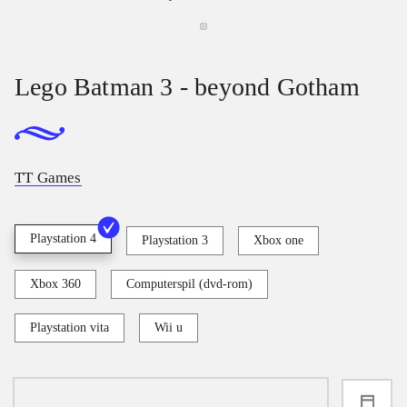
Lego Batman 3 - beyond Gotham
TT Games
Playstation 4
Playstation 3
Xbox one
Xbox 360
Computerspil (dvd-rom)
Playstation vita
Wii u
loading