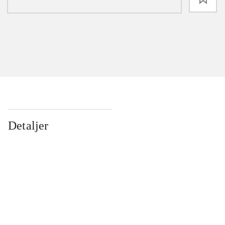
Detaljer
...
...
...
...
...
...
...
...