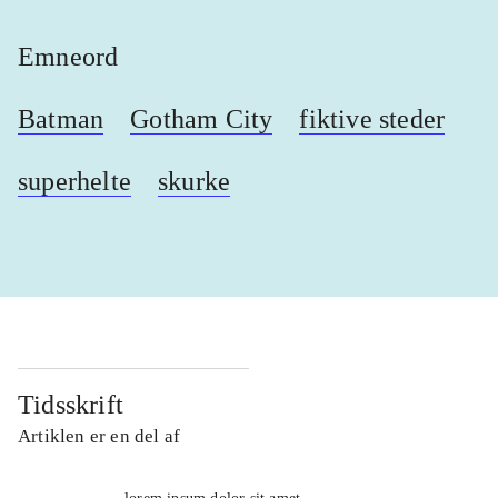
Emneord
Batman
Gotham City
fiktive steder
superhelte
skurke
Tidsskrift
Artiklen er en del af