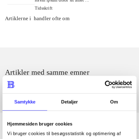
lorem ipsum dolor sit amet ...
Tidsskrift
Artiklerne i
handler ofte om
Artikler med samme emner
Fra
Samtykke
Detaljer
Om
Hjemmesiden bruger cookies
Vi bruger cookies til besøgsstatistik og optimering af