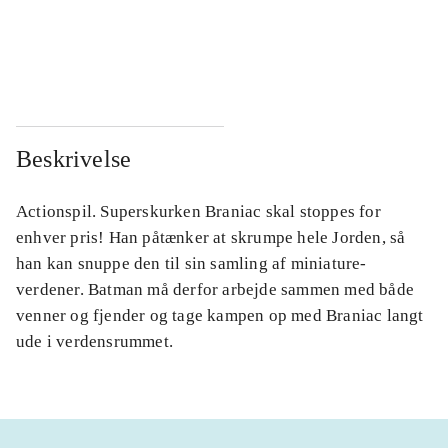
...
...
...
...
Beskrivelse
Actionspil. Superskurken Braniac skal stoppes for
enhver pris! Han påtænker at skrumpe hele Jorden, så
han kan snuppe den til sin samling af miniature-
verdener. Batman må derfor arbejde sammen med både
venner og fjender og tage kampen op med Braniac langt
ude i verdensrummet.