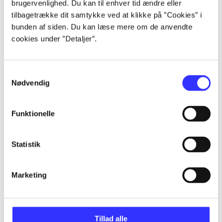
brugervenlighed. Du kan til enhver tid ændre eller
Artikler
tilbagetrække dit samtykke ved at klikke på ”Cookies” i
Alle registrerede artikler fordelt på udgivelser
bunden af siden. Du kan læse mere om de anvendte
cookies under ”Detaljer”.
...
Samtykkevalg
...
Nødvendig
...
Funktionelle
Statistik
...
Marketing
...
Tillad alle