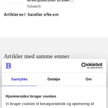
lorem ipsum dolor sit amet ...
Tidsskrift
Artiklerne i
handler ofte om
Artikler med samme emner
Fra
Samtykke
Detaljer
Om
Hjemmesiden bruger cookies
Vi bruger cookies til besøgsstatistik og optimering af