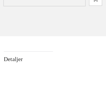
Detaljer
...
...
...
...
...
...
...
...