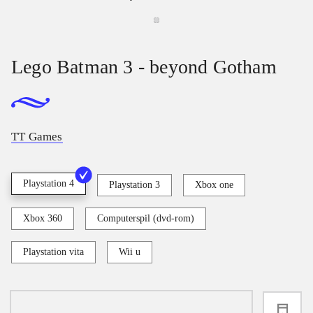
Lego Batman 3 - beyond Gotham
TT Games
Playstation 4
Playstation 3
Xbox one
Xbox 360
Computerspil (dvd-rom)
Playstation vita
Wii u
loading