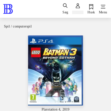
Søg
Log ind
Husk
Menu
Spil / computerspil
Playstation 4, 2019