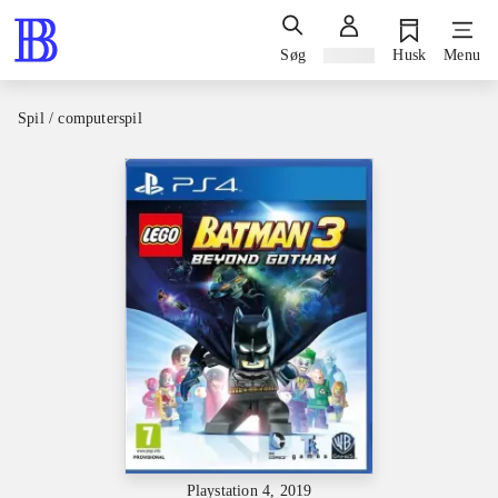
Søg
Log ind
Husk
Menu
Spil / computerspil
Playstation 4, 2019