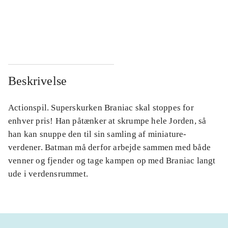
...
...
...
...
Beskrivelse
Actionspil. Superskurken Braniac skal stoppes for
enhver pris! Han påtænker at skrumpe hele Jorden, så
han kan snuppe den til sin samling af miniature-
verdener. Batman må derfor arbejde sammen med både
venner og fjender og tage kampen op med Braniac langt
ude i verdensrummet.