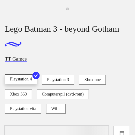
Lego Batman 3 - beyond Gotham
TT Games
Playstation 4
Playstation 3
Xbox one
Xbox 360
Computerspil (dvd-rom)
Playstation vita
Wii u
loading