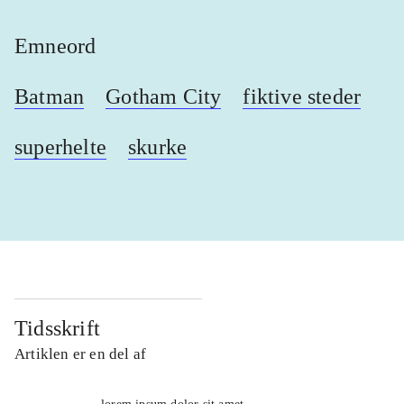
Emneord
Batman
Gotham City
fiktive steder
superhelte
skurke
Tidsskrift
Artiklen er en del af