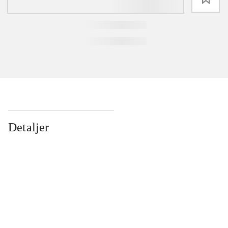
Detaljer
...
...
...
...
...
...
...
...