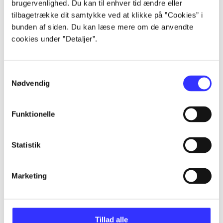
brugervenlighed. Du kan til enhver tid ændre eller
Artikler
tilbagetrække dit samtykke ved at klikke på ”Cookies” i
Alle registrerede artikler fordelt på udgivelser
bunden af siden. Du kan læse mere om de anvendte
cookies under ”Detaljer”.
...
Samtykkevalg
...
Nødvendig
...
Funktionelle
Statistik
...
Marketing
...
Tillad alle