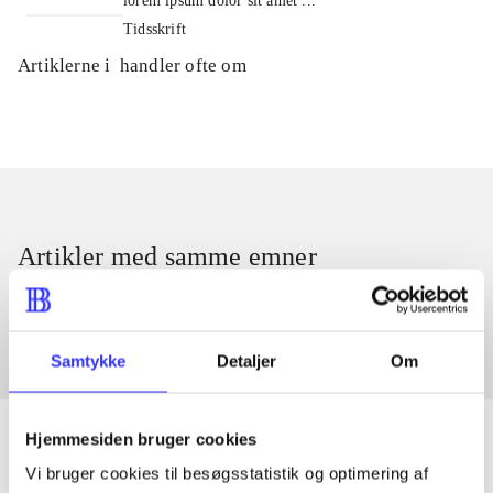
lorem ipsum dolor sit amet ...
Tidsskrift
Artiklerne i
handler ofte om
Artikler med samme emner
Fra
Samtykke
Detaljer
Om
Hjemmesiden bruger cookies
Vi bruger cookies til besøgsstatistik og optimering af