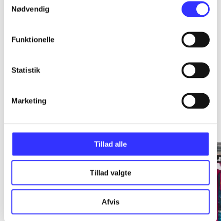
Nødvendig
...
Funktionelle
Statistik
Marketing
Minder om
Tillad alle
Tillad valgte
Afvis