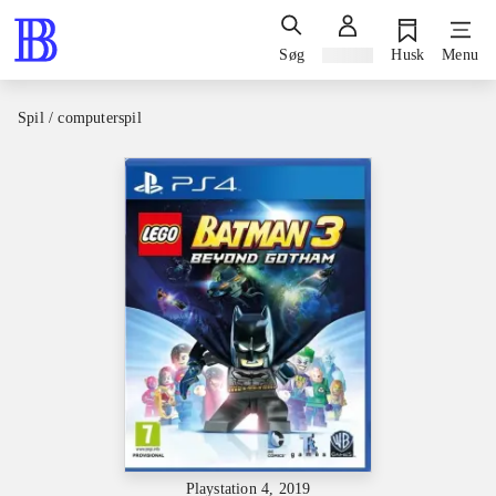
Søg
Log ind
Husk
Menu
Spil / computerspil
Playstation 4, 2019