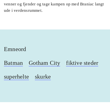
venner og fjender og tage kampen op med Braniac langt
ude i verdensrummet.
Emneord
Batman
Gotham City
fiktive steder
superhelte
skurke