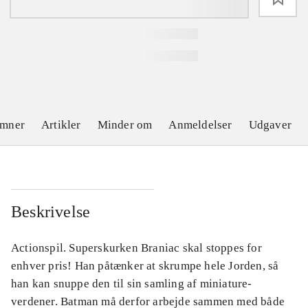
emner
Artikler
Minder om
Anmeldelser
Udgaver
Beskrivelse
Actionspil. Superskurken Braniac skal stoppes for
enhver pris! Han påtænker at skrumpe hele Jorden, så
han kan snuppe den til sin samling af miniature-
verdener. Batman må derfor arbejde sammen med både