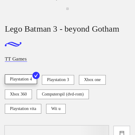
Lego Batman 3 - beyond Gotham
TT Games
Playstation 4
Playstation 3
Xbox one
Xbox 360
Computerspil (dvd-rom)
Playstation vita
Wii u
loading