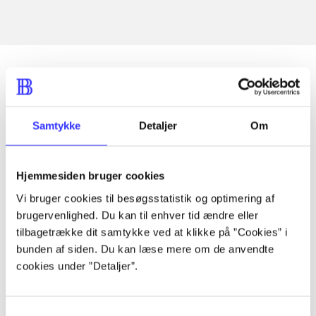
Artikler
Samtykke
Detaljer
Om
Alle registrerede artikler fordelt på udgivelser
...
Hjemmesiden bruger cookies
Vi bruger cookies til besøgsstatistik og optimering af
brugervenlighed. Du kan til enhver tid ændre eller
...
tilbagetrække dit samtykke ved at klikke på ”Cookies” i
bunden af siden. Du kan læse mere om de anvendte
cookies under ”Detaljer”.
...
...
Samtykkevalg