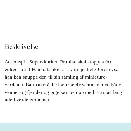
...
...
...
...
Beskrivelse
Actionspil. Superskurken Braniac skal stoppes for
enhver pris! Han påtænker at skrumpe hele Jorden, så
han kan snuppe den til sin samling af miniature-
verdener. Batman må derfor arbejde sammen med både
venner og fjender og tage kampen op med Braniac langt
ude i verdensrummet.