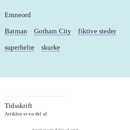
Emneord
Batman
Gotham City
fiktive steder
superhelte
skurke
Tidsskrift
Artiklen er en del af