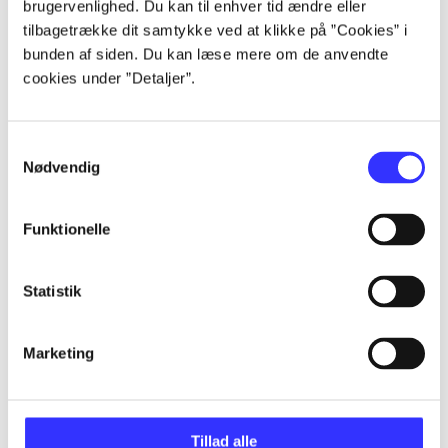
brugervenlighed. Du kan til enhver tid ændre eller
Artikler
tilbagetrække dit samtykke ved at klikke på ”Cookies” i
Alle registrerede artikler fordelt på udgivelser
bunden af siden. Du kan læse mere om de anvendte
cookies under ”Detaljer”.
...
Samtykkevalg
...
Nødvendig
...
Funktionelle
Statistik
...
Marketing
...
Tillad alle