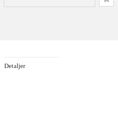
Detaljer
...
...
...
...
...
...
...
...