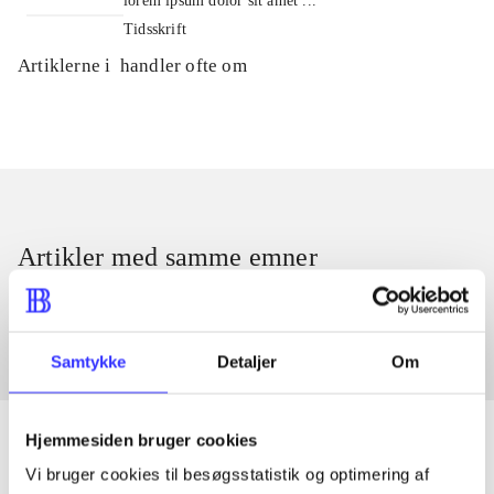
lorem ipsum dolor sit amet ...
Tidsskrift
Artiklerne i
handler ofte om
Artikler med samme emner
Fra
Samtykke
Detaljer
Om
Hjemmesiden bruger cookies
Vi bruger cookies til besøgsstatistik og optimering af