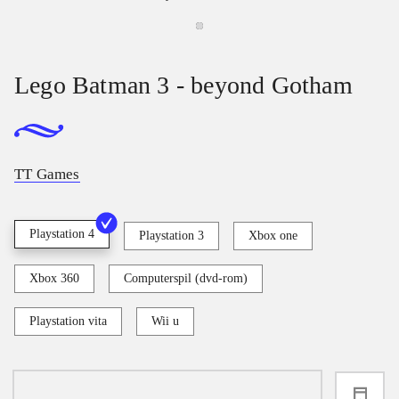
Lego Batman 3 - beyond Gotham
TT Games
Playstation 4
Playstation 3
Xbox one
Xbox 360
Computerspil (dvd-rom)
Playstation vita
Wii u
loading