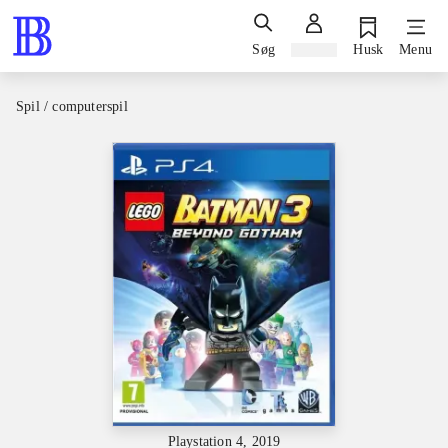
Søg
Log ind
Husk
Menu
Spil / computerspil
Playstation 4, 2019