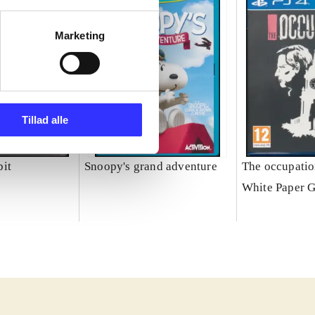
Marketing
Tillad alle
it
Snoopy's grand adventure
The occupati
White Paper 