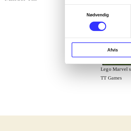
Samtykkevalg
Nødvendig
Afvis
Lego Marvel s
TT Games