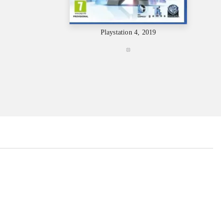
Playstation 4, 2019
...
...