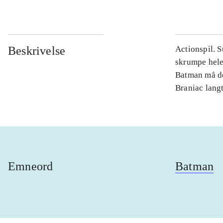
Beskrivelse
Actionspil. 
skrumpe hele 
Batman må de
Braniac lang
Emneord
Batman