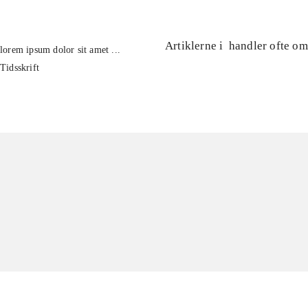
Artiklerne i
handler ofte om
lorem ipsum dolor sit amet ...
Tidsskrift