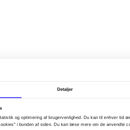
Detaljer
s
atistik og optimering af brugervenlighed. Du kan til enhver tid æn
ookies” i bunden af siden. Du kan læse mere om de anvendte co