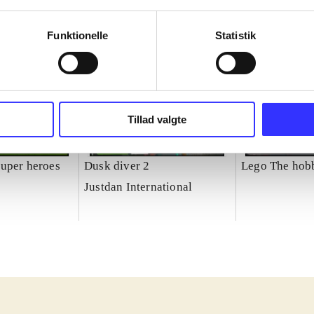
Funktionelle
Statistik
Tillad valgte
uper heroes
Dusk diver 2
Lego The hobb
Justdan International