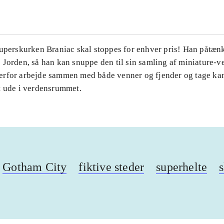
Superskurken Braniac skal stoppes for enhver pris! Han påtænk
Jorden, så han kan snuppe den til sin samling af miniature-v
rfor arbejde sammen med både venner og fjender og tage k
t ude i verdensrummet.
Gotham City
fiktive steder
superhelte