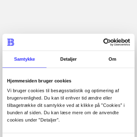
Artiklerne i
handler ofte om
Artikler med samme emner
Samtykke
Detaljer
Om
Fra
Hjemmesiden bruger cookies
Vi bruger cookies til besøgsstatistik og optimering af
brugervenlighed. Du kan til enhver tid ændre eller
tilbagetrække dit samtykke ved at klikke på ”Cookies” i
bunden af siden. Du kan læse mere om de anvendte
cookies under ”Detaljer”.
Artikler
Alle registrerede artikler fordelt på udgivelser