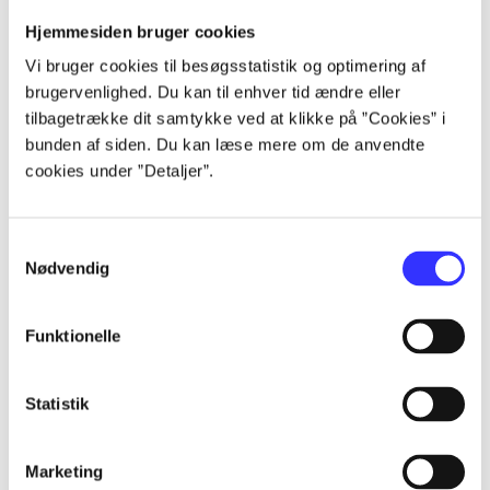
Hjemmesiden bruger cookies
Artikler
Vi bruger cookies til besøgsstatistik og optimering af
Alle registrerede artikler fordelt på udgivelser
brugervenlighed. Du kan til enhver tid ændre eller
tilbagetrække dit samtykke ved at klikke på ”Cookies” i
...
bunden af siden. Du kan læse mere om de anvendte
cookies under ”Detaljer”.
...
Samtykkevalg
Nødvendig
...
Funktionelle
...
Statistik
...
Marketing