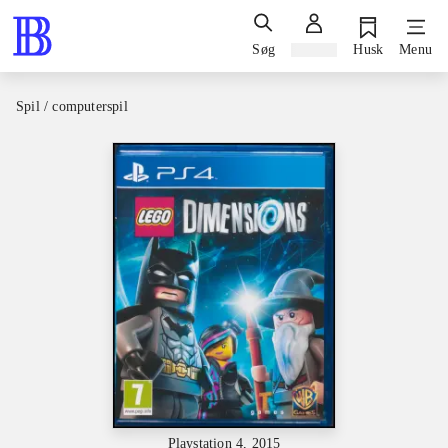
Søg
Log ind
Husk
Menu
Spil / computerspil
Playstation 4, 2015