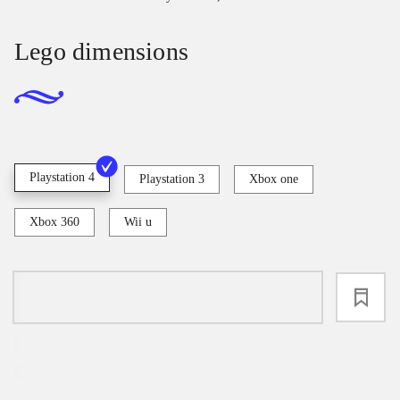
Lego dimensions
Playstation 4
Playstation 3
Xbox one
Xbox 360
Wii u
loading