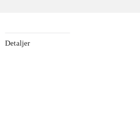
Detaljer
...
...
...
...
...
...
...
...
...
...
...
...