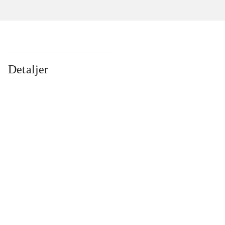
Detaljer
...
...
...
...
...
...
...
...
...
...
...
...