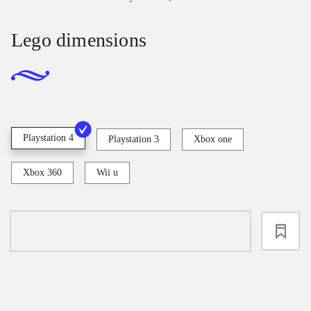
Lego dimensions
Playstation 4
Playstation 3
Xbox one
Xbox 360
Wii u
loading