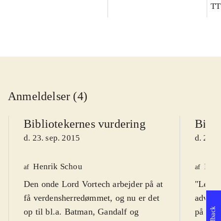
TT
Anmeldelser (4)
Bibliotekernes vurdering
Bibli
d. 23. sep. 2015
d. 23. 
Henrik Schou
Finn
af
af
Den onde Lord Vortech arbejder på at
"Lego 
få verdensherredømmet, og nu er det
adventu
Feedback
op til bl.a. Batman, Gandalf og
på skæ