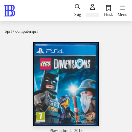
Søg
Log ind
Husk
Menu
Spil / computerspil
Playstation 4, 2015