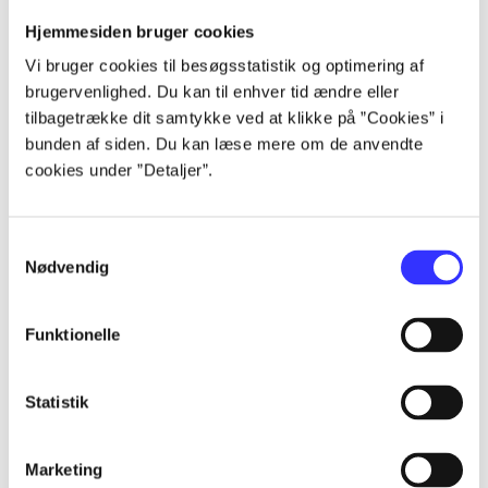
Hjemmesiden bruger cookies
Artikler
Vi bruger cookies til besøgsstatistik og optimering af
Alle registrerede artikler fordelt på udgivelser
brugervenlighed. Du kan til enhver tid ændre eller
tilbagetrække dit samtykke ved at klikke på ”Cookies” i
...
bunden af siden. Du kan læse mere om de anvendte
cookies under ”Detaljer”.
...
Samtykkevalg
Nødvendig
...
Funktionelle
...
Statistik
...
Marketing