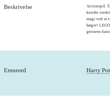
Beskrivelse
Actionspil. 
kendte steder
magi ved at 
bøger! LEGO 
gennem dansk
Emneord
Harry Pot