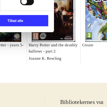
Tillad alle
ter - years 5-
Harry Potter and the deathly
Create
hallows - part 2
Joanne K. Rowling
Bibliotekernes vurd