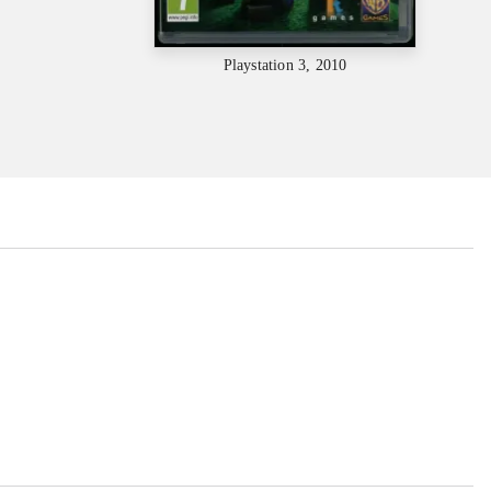
Playstation 3, 2010
...
...