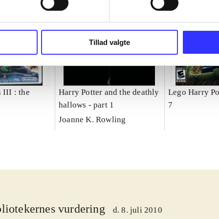
Tillad valgte
III : the
Harry Potter and the deathly
Lego Harry Pot
hallows - part 1
7
Joanne K. Rowling
liotekernes vurdering
d. 8. juli 2010