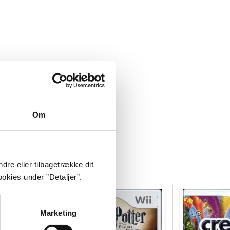
Om
dre eller tilbagetrække dit
okies under ”Detaljer”.
Marketing