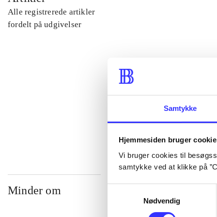
Alle registrerede artikler
...
fordelt på udgivelser
...
...
Samtykke
...
Hjemmesiden bruger cookie
Vi bruger cookies til besøgsst
samtykke ved at klikke på ”C
Minder om
Samtykkevalg
Nødvendig