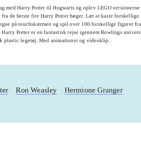
Tag med Harry Potter til Hogwarts og oplev LEGO versionerne 
 fra de første fire Harry Potter bøger. Lær at kaste forskellige
tegne på touchskærmen og spil over 100 forskellige figurer fr
Harry Potter er en fantastisk rejse igennem Rowlings univers,
 plastic legetøj. Med animationer og videoklip.
ter
Ron Weasley
Hermione Granger