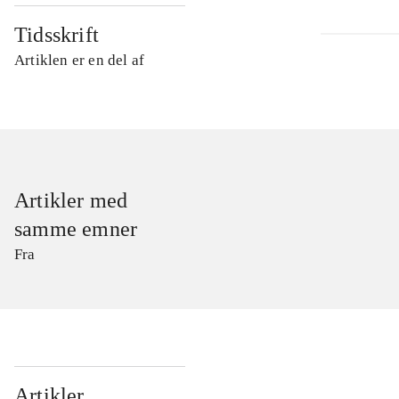
Tidsskrift
Artiklen er en del af
Artikler med
samme emner
Fra
...
Artikler