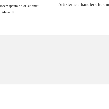
Artiklerne i
handler ofte om
lorem ipsum dolor sit amet ...
Tidsskrift