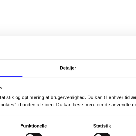
Detaljer
s
atistik og optimering af brugervenlighed. Du kan til enhver tid æn
ookies” i bunden af siden. Du kan læse mere om de anvendte co
Funktionelle
Statistik