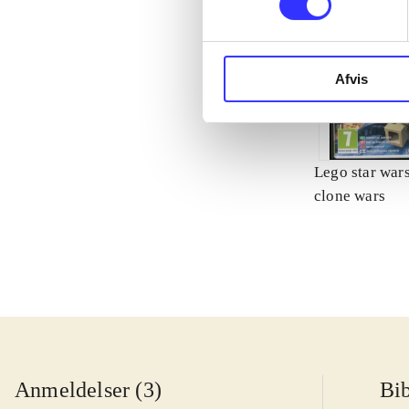
Afvis
Lego star wars 
clone wars
Anmeldelser (3)
Bib