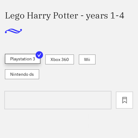
Lego Harry Potter - years 1-4
Playstation 3
Xbox 360
Wii
Nintendo ds
loading