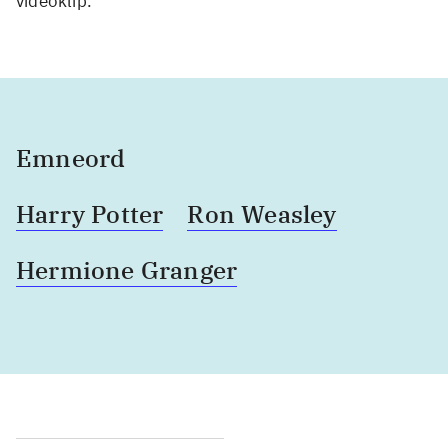
videoklip.
Emneord
Harry Potter
Ron Weasley
Hermione Granger