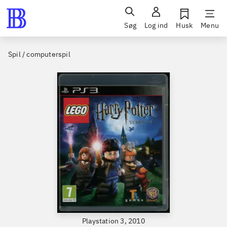
Søg
Log ind
Husk
Menu
Spil / computerspil
Playstation 3, 2010