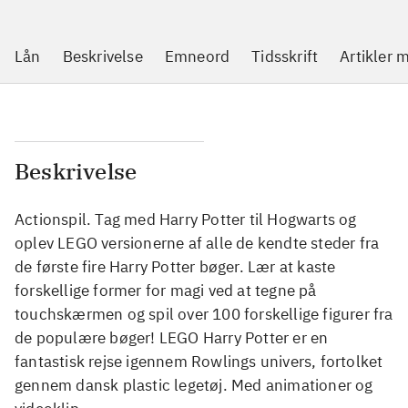
Lån
Beskrivelse
Emneord
Tidsskrift
Artikler
Beskrivelse
Actionspil. Tag med Harry Potter til Hogwarts og
oplev LEGO versionerne af alle de kendte steder fra
de første fire Harry Potter bøger. Lær at kaste
forskellige former for magi ved at tegne på
touchskærmen og spil over 100 forskellige figurer fra
de populære bøger! LEGO Harry Potter er en
fantastisk rejse igennem Rowlings univers, fortolket
gennem dansk plastic legetøj. Med animationer og